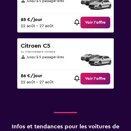
Jusqu’à 5 passager·ères
85 €/jour
Voir l’offre
22 août - 27 août
Citroen C5
ou Intermédiaire similaire
Jusqu’à 5 passager·ères
86 €/jour
Voir l’offre
22 août - 27 août
Infos et tendances pour les voitures de