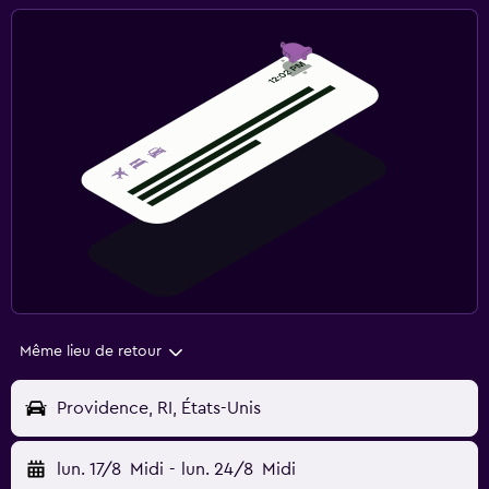
Même lieu de retour
Providence, RI, États-Unis
lun. 17/8
Midi
-
lun. 24/8
Midi