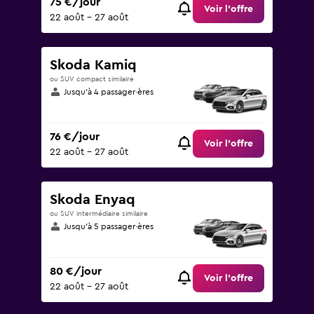
75 €/jour
Voir l’offre
22 août - 27 août
Skoda Kamiq
ou SUV compact similaire
Jusqu’à 4 passager·ères
76 €/jour
Voir l’offre
22 août - 27 août
Skoda Enyaq
ou SUV intermédiaire similaire
Jusqu’à 5 passager·ères
80 €/jour
Voir l’offre
22 août - 27 août