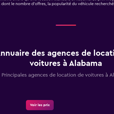
s dont le nombre d’offres, la popularité du véhicule recherché
nnuaire des agences de locat
voitures à Alabama
Principales agences de location de voitures à 
Voir les prix