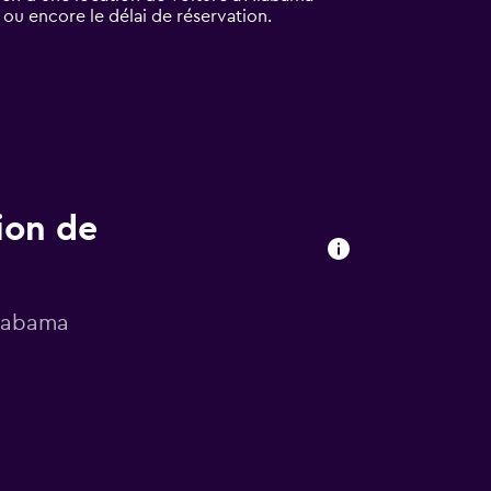
 ou encore le délai de réservation.
ion de
Alabama