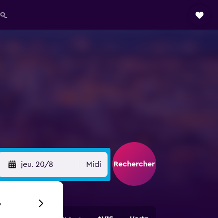
AQ
Rechercher
jeu. 20/8
Midi
6