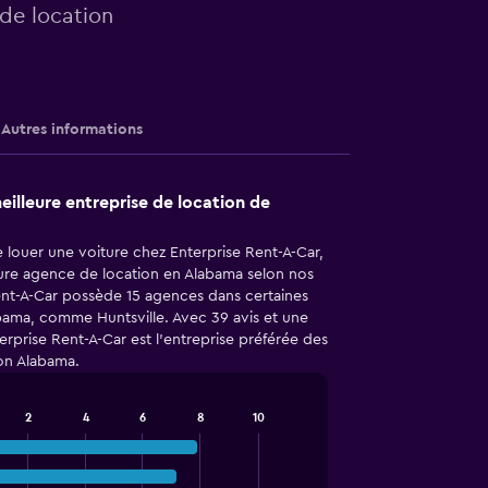
 de location
Autres informations
eilleure entreprise de location de
 louer une voiture chez Enterprise Rent-A-Car,
eure agence de location en Alabama selon nos
 Rent-A-Car possède 15 agences dans certaines
abama, comme Huntsville. Avec 39 avis et une
prise Rent-A-Car est l'entreprise préférée des
ion Alabama.
2
4
6
8
10