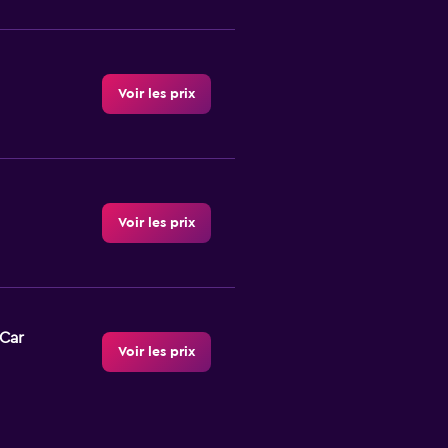
Voir les prix
Voir les prix
-Car
Voir les prix