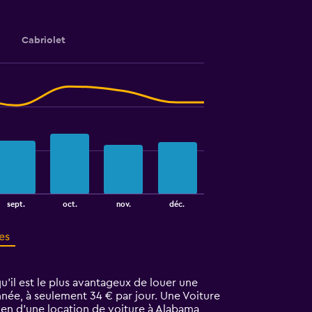
Cabriolet
sept.
oct.
nov.
déc.
es
u'il est le plus avantageux de louer une
nnée, à seulement 34 € par jour. Une Voiture
yen d’une location de voiture à Alabama