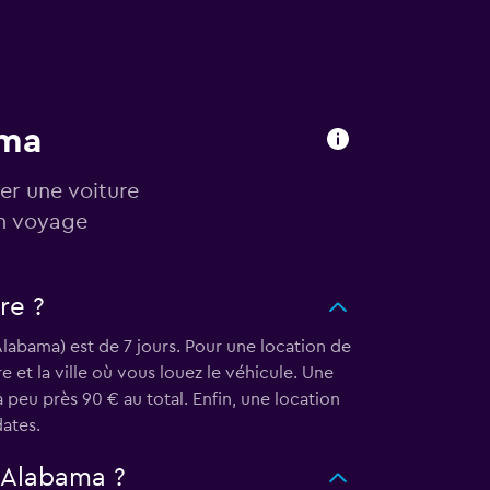
ama
er une voiture
in voyage
re ?
labama) est de 7 jours. Pour une location de
e et la ville où vous louez le véhicule. Une
peu près 90 € au total. Enfin, une location
dates.
 Alabama ?