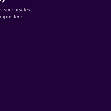
es succursales
mpris leurs