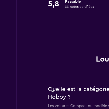
Passable
5,8
33 notes certifiées
Lou
Quelle est la catégori
Hobby ?
Les voitures Compact ou modèle si