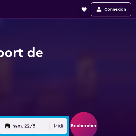
Connexion
port de
Rechercher
sam. 22/8
Midi