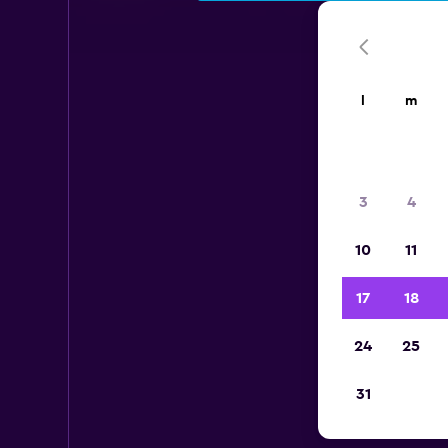
l
m
3
4
10
11
17
18
24
25
31