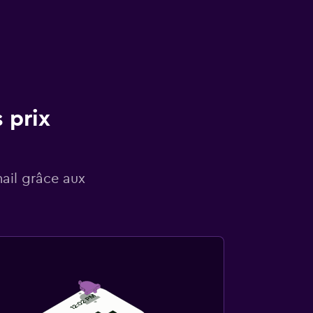
 prix
mail grâce aux