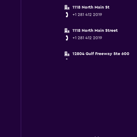
1118 North Main St
+1 281 412 2019
1118 North Main Street
+1 281 412 2019
12804 Gulf Freeway Ste 600
+1 281 922 4596