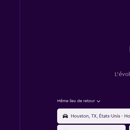
L’évo
Même lieu de retour