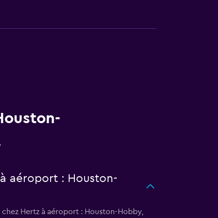
Houston-
 à aéroport : Houston-
e chez Hertz à aéroport : Houston-Hobby,