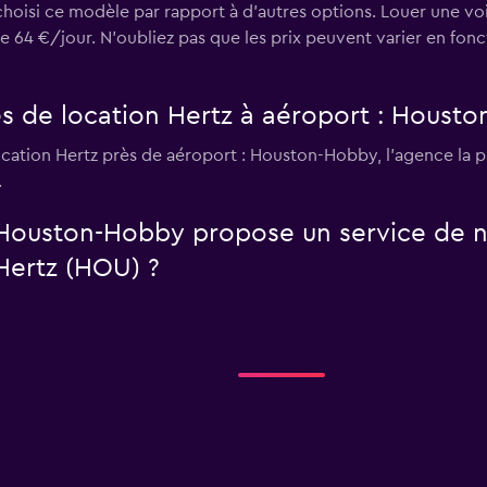
 choisi ce modèle par rapport à d’autres options. Louer une v
 €/jour. N'oubliez pas que les prix peuvent varier en fonct
es de location Hertz à aéroport : Houst
ocation Hertz près de aéroport : Houston-Hobby, l’agence la
.
 Houston-Hobby propose un service de n
Hertz (HOU) ?