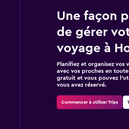
Une façon pl
de gérer vo
voyage à H
Planifiez et organisez vos 
avec vos proches en toute s
gratuit et vous pouvez l’ut
vous avez réservé.
Commencer à utiliser Trips