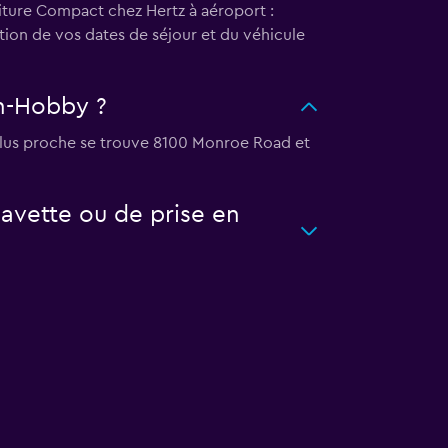
oiture Compact chez Hertz à aéroport :
ion de vos dates de séjour et du véhicule
on-Hobby ?
 plus proche se trouve 8100 Monroe Road et
avette ou de prise en