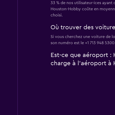
33 % de nos utilisateur·ices ayant
Houston-Hobby coûte en moyenne 64
choisi.
Où trouver des voitur
Si vous cherchez une voiture de l
son numéro est le +1 713 948 5300
Est-ce que aéroport :
charge à l’aéroport à 