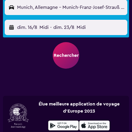
Munich, Allemagne - Munich-Franz-Josef-Strauß (MUC)
dim. 16/8
Midi
-
dim. 23/8
Midi
Rechercher
Élue meilleure application de voyage
d'Europe 2023