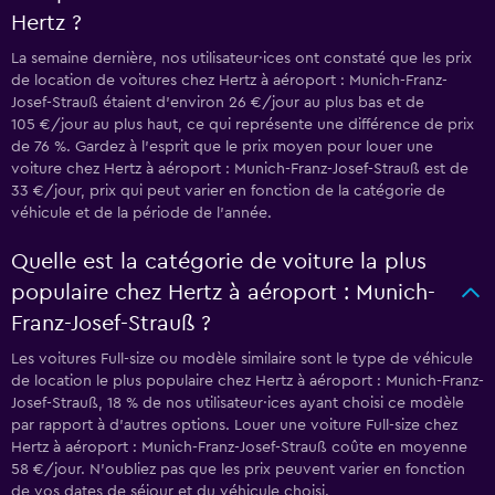
Hertz ?
La semaine dernière, nos utilisateur·ices ont constaté que les prix
de location de voitures chez Hertz à aéroport : Munich-Franz-
Josef-Strauß étaient d’environ 26 €/jour au plus bas et de
105 €/jour au plus haut, ce qui représente une différence de prix
de 76 %. Gardez à l’esprit que le prix moyen pour louer une
voiture chez Hertz à aéroport : Munich-Franz-Josef-Strauß est de
33 €/jour, prix qui peut varier en fonction de la catégorie de
véhicule et de la période de l’année.
Quelle est la catégorie de voiture la plus
populaire chez Hertz à aéroport : Munich-
Franz-Josef-Strauß ?
Les voitures Full-size ou modèle similaire sont le type de véhicule
de location le plus populaire chez Hertz à aéroport : Munich-Franz-
Josef-Strauß, 18 % de nos utilisateur·ices ayant choisi ce modèle
par rapport à d’autres options. Louer une voiture Full-size chez
Hertz à aéroport : Munich-Franz-Josef-Strauß coûte en moyenne
58 €/jour. N'oubliez pas que les prix peuvent varier en fonction
de vos dates de séjour et du véhicule choisi.