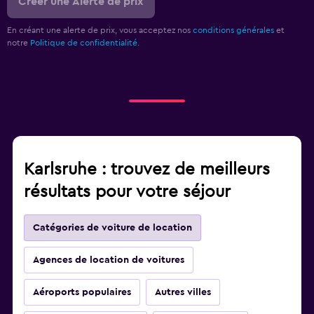
Créer une Alerte de prix
En créant une alerte de prix, vous acceptez nos
conditions générales
et
notre
Politique de confidentialité.
Karlsruhe : trouvez de meilleurs
résultats pour votre séjour
Catégories de voiture de location
Agences de location de voitures
Aéroports populaires
Autres villes