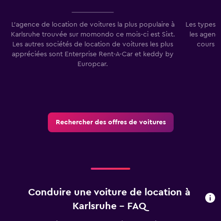
L'agence de location de voitures la plus populaire à
Les types 
Karlsruhe trouvée sur momondo ce mois-ci est Sixt.
les agenc
Les autres sociétés de location de voitures les plus
cours d
appréciées sont Enterprise Rent-A-Car et keddy by
Europcar.
Rechercher des offres de voitures
Conduire une voiture de location à
Karlsruhe - FAQ