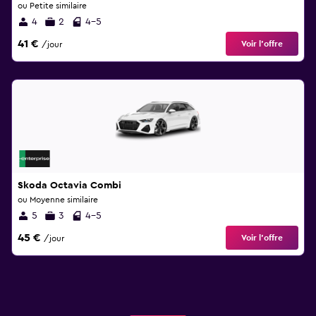
ou Petite similaire
4
2
4-5
41 €
Voir l’offre
/jour
Skoda Octavia Combi
ou Moyenne similaire
5
3
4-5
45 €
Voir l’offre
/jour