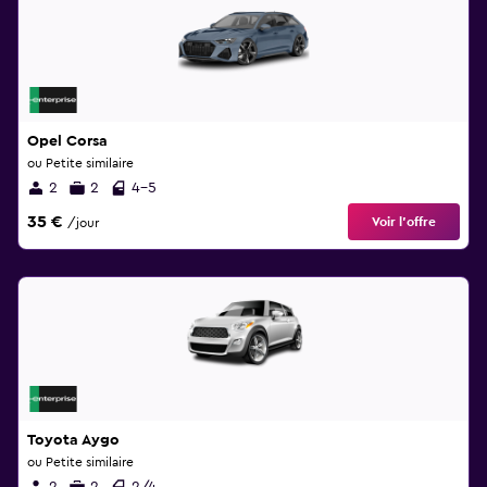
Opel Corsa
ou Petite similaire
2
2
4-5
35 €
Voir l’offre
/jour
Toyota Aygo
ou Petite similaire