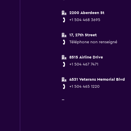
2200 Aberdeen St
+1 504 468 3695
17, 27th Street
Téléphone non renseigné
8515 Airline Drive
+1 504 467 7471
4531 Veterans Memorial Blvd
+1 504 465 1220
4531 Veterans Memorial Blvd
+1 504 465 1220