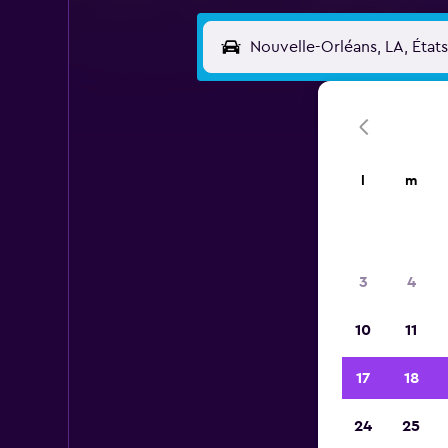
l
m
3
4
10
11
17
18
24
25