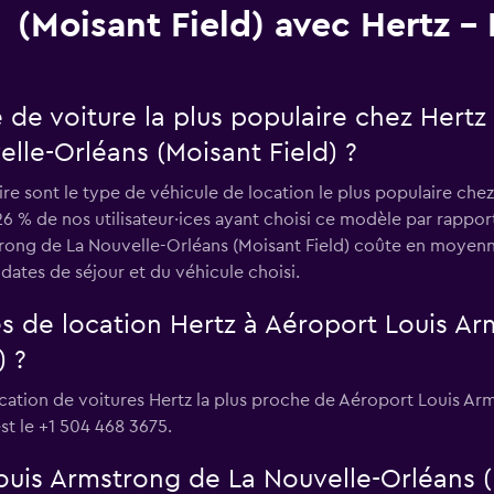
(Moisant Field) avec Hertz -
e de voiture la plus populaire chez Hertz
lle-Orléans (Moisant Field) ?
re sont le type de véhicule de location le plus populaire che
26 % de nos utilisateur·ices ayant choisi ce modèle par rappor
rong de La Nouvelle-Orléans (Moisant Field) coûte en moyenne
dates de séjour et du véhicule choisi.
es de location Hertz à Aéroport Louis Ar
) ?
ocation de voitures Hertz la plus proche de Aéroport Louis A
st le +1 504 468 3675.
ouis Armstrong de La Nouvelle-Orléans (