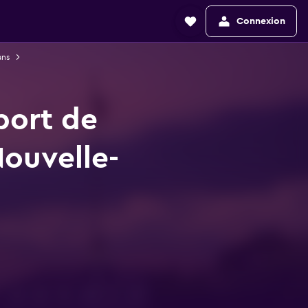
Connexion
ans
port de
ouvelle-