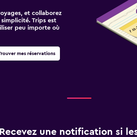
voyages, et collaborez
implicité. Trips est
iliser peu importe où
Trouver mes réservations
Recevez une notification si les