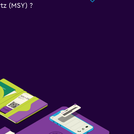
tz (MSY) ?