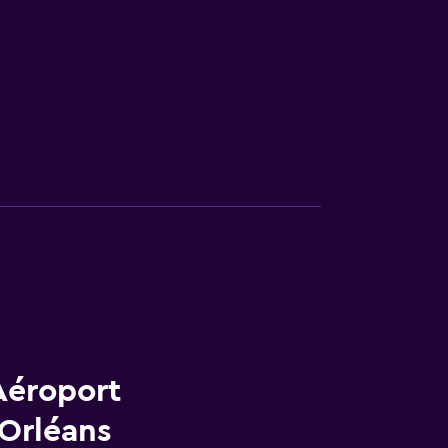
Aéroport
-Orléans