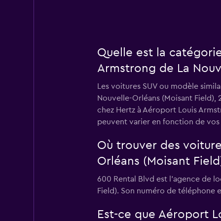
Quelle est la catégori
Armstrong de La Nouve
Les voitures SUV ou modèle similai
Nouvelle-Orléans (Moisant Field), 
chez Hertz à Aéroport Louis Armst
peuvent varier en fonction de vos 
Où trouver des voitur
Orléans (Moisant Field
600 Rental Blvd est l'agence de l
Field). Son numéro de téléphone e
Est-ce que Aéroport L