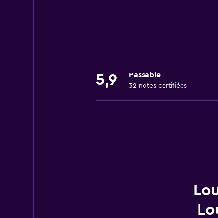
Passable
5,9
32 notes certifiées
Lou
Lo