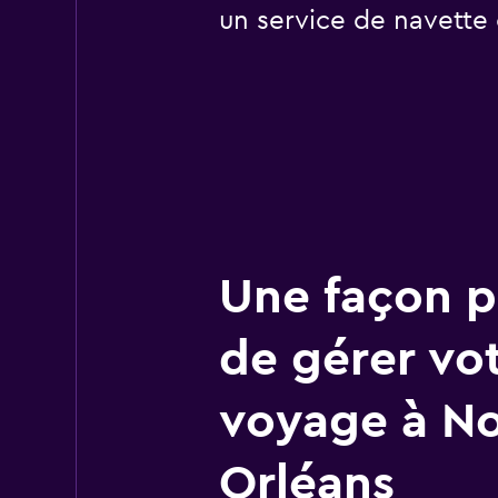
un service de navette 
Une façon pl
de gérer vo
voyage à No
Orléans