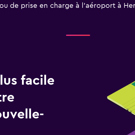
ou de prise en charge à l’aéroport à Her
us facile
tre
uvelle-