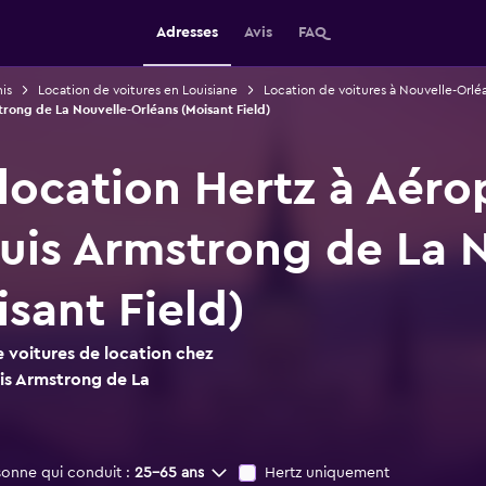
Adresses
Avis
FAQ
is
Location de voitures en Louisiane
Location de voitures à Nouvelle-Orlé
trong de La Nouvelle-Orléans (Moisant Field)
 location Hertz à Aéro
uis Armstrong de La N
sant Field)
 voitures de location chez
is Armstrong de La
sonne qui conduit :
25-65 ans
Hertz uniquement