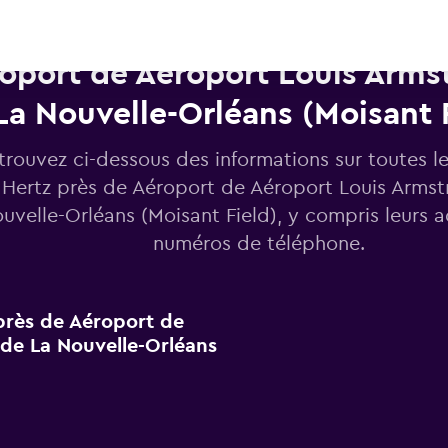
Voitures de location Hertz pr
oport de Aéroport Louis Arms
La Nouvelle-Orléans (Moisant 
trouvez ci-dessous des informations sur toutes l
 Hertz près de Aéroport de Aéroport Louis Armst
uvelle-Orléans (Moisant Field), y compris leurs a
numéros de téléphone.
 près de Aéroport de
de La Nouvelle-Orléans