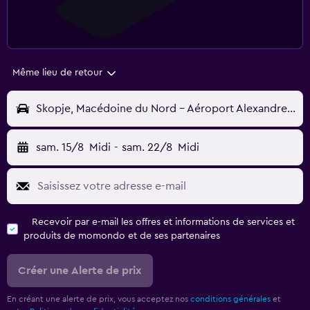
Même lieu de retour
Skopje, Macédoine du Nord - Aéroport Alexandre-le-Grand de Skopje (SKP)
sam. 15/8
Midi
-
sam. 22/8
Midi
Recevoir par e-mail les offres et informations de services et
produits de momondo et de ses partenaires
Créer une Alerte de prix
En créant une alerte de prix, vous acceptez nos
conditions générales
et