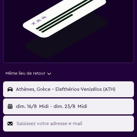
Même lieu de retour
Athènes, Grèce - Elefthérios-Venizélos (ATH)
dim. 16/8
Midi
-
dim. 23/8
Midi