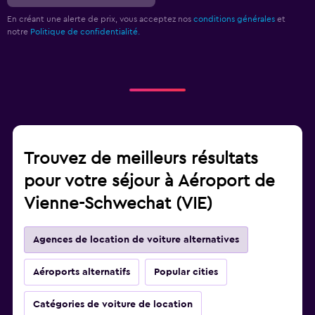
En créant une alerte de prix, vous acceptez nos
conditions générales
et
notre
Politique de confidentialité.
Trouvez de meilleurs résultats
pour votre séjour à Aéroport de
Vienne-Schwechat (VIE)
Agences de location de voiture alternatives
Aéroports alternatifs
Popular cities
Catégories de voiture de location