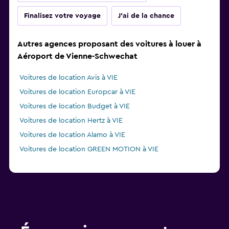
Finalisez votre voyage
J'ai de la chance
Autres agences proposant des voitures à louer à
Aéroport de Vienne-Schwechat
Voitures de location Avis à VIE
Voitures de location Europcar à VIE
Voitures de location Budget à VIE
Voitures de location Hertz à VIE
Voitures de location Alamo à VIE
Voitures de location GREEN MOTION à VIE