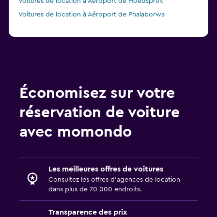
Voitures de location à Aéroport de Hoedspruit
Voitures de location à Aéroport de Phalaborwa
Économisez sur votre
réservation de voiture
avec momondo
Les meilleures offres de voitures
Consultez les offres d’agences de location
dans plus de 70 000 endroits.
Transparence des prix