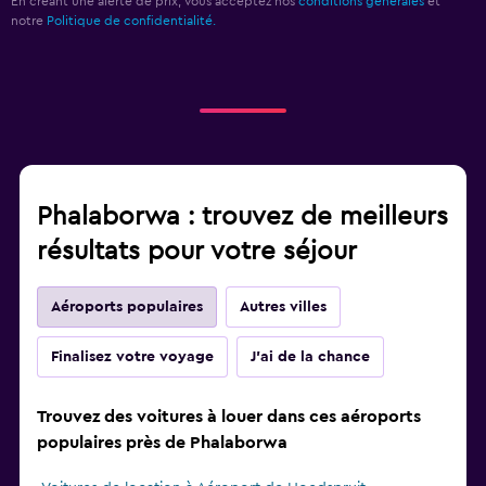
En créant une alerte de prix, vous acceptez nos
conditions générales
et
notre
Politique de confidentialité.
Phalaborwa : trouvez de meilleurs
résultats pour votre séjour
Aéroports populaires
Autres villes
Finalisez votre voyage
J'ai de la chance
Trouvez des voitures à louer dans ces aéroports
populaires près de Phalaborwa