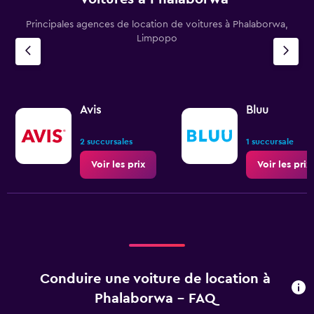
Principales agences de location de voitures à Phalaborwa,
Limpopo
Avis
Bluu
2 succursales
1 succursale
Voir les prix
Voir les prix
Conduire une voiture de location à
Phalaborwa - FAQ