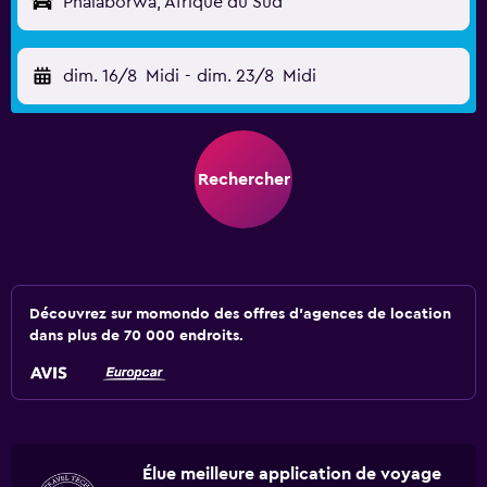
Phalaborwa, Afrique du Sud
dim. 16/8
Midi
-
dim. 23/8
Midi
Rechercher
Découvrez sur momondo des offres d'agences de location
dans plus de 70 000 endroits.
Élue meilleure application de voyage