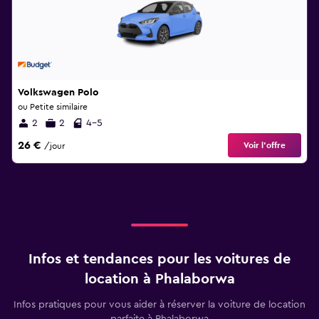
Volkswagen Polo
ou Petite similaire
2
2
4-5
26 €
Voir l’offre
/jour
Infos et tendances pour les voitures de
location à Phalaborwa
Infos pratiques pour vous aider à réserver la voiture de location