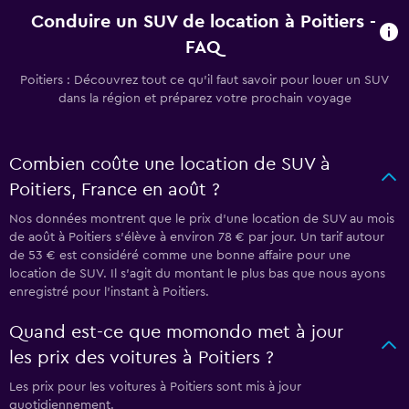
Conduire un SUV de location à Poitiers -
FAQ
Poitiers : Découvrez tout ce qu’il faut savoir pour louer un SUV
dans la région et préparez votre prochain voyage
Combien coûte une location de SUV à
Poitiers, France en août ?
Nos données montrent que le prix d’une location de SUV au mois
de août à Poitiers s’élève à environ 78 € par jour. Un tarif autour
de 53 € est considéré comme une bonne affaire pour une
location de SUV. Il s’agit du montant le plus bas que nous ayons
enregistré pour l’instant à Poitiers.
Quand est-ce que momondo met à jour
les prix des voitures à Poitiers ?
Les prix pour les voitures à Poitiers sont mis à jour
quotidiennement.