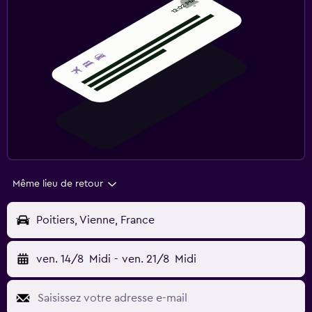
Même lieu de retour
Poitiers, Vienne, France
ven. 14/8
Midi
-
ven. 21/8
Midi