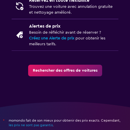
Réservez en toute flexibilité
Trouvez une voiture avec annulation gratuite
et nettoyage amélioré.
Alertes de prix
Besoin de réfléchir avant de réserver ?
Créez une Alerte de prix
pour obtenir les
meilleurs tarifs.
Rechercher des offres de voitures
momondo fait de son mieux pour obtenir des prix exacts. Cependant,
*
les prix ne sont pas garantis
.