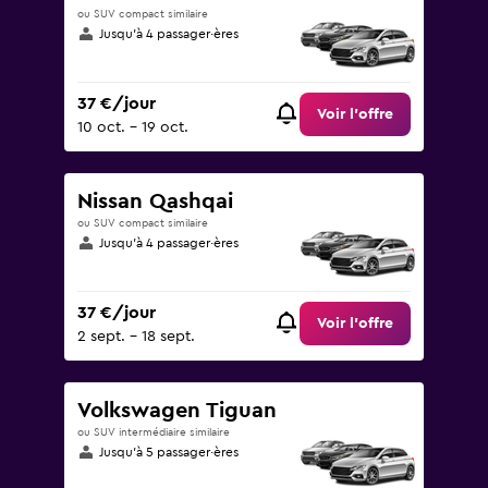
ou SUV compact similaire
Jusqu’à 4 passager·ères
37 €/jour
Voir l’offre
10 oct. - 19 oct.
Nissan Qashqai
ou SUV compact similaire
Jusqu’à 4 passager·ères
37 €/jour
Voir l’offre
2 sept. - 18 sept.
Volkswagen Tiguan
ou SUV intermédiaire similaire
Jusqu’à 5 passager·ères