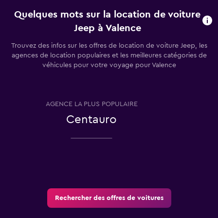
Quelques mots sur la location de voiture
Jeep à Valence
Trouvez des infos sur les offres de location de voiture Jeep, les
agences de location populaires et les meilleures catégories de
véhicules pour votre voyage pour Valence
AGENCE LA PLUS POPULAIRE
T
Centauro
Rechercher des offres de voitures