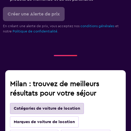
Créer une Alerte de prix
En créant une alerte de prix, vous acceptez nos
conditions générales
et
notre
Politique de confidentialité.
Milan : trouvez de meilleurs
résultats pour votre séjour
Catégories de voiture de location
Marques de voiture de location