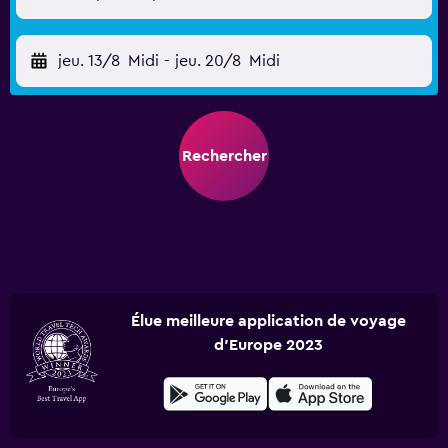
jeu. 13/8
Midi
-
jeu. 20/8
Midi
Rechercher
Élue meilleure application de voyage
d'Europe 2023