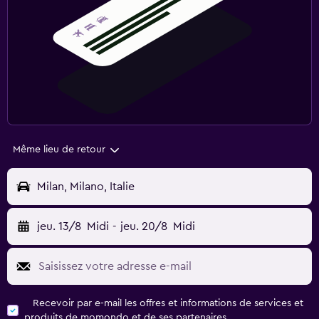
Même lieu de retour
Milan, Milano, Italie
jeu. 13/8
Midi
-
jeu. 20/8
Midi
Recevoir par e-mail les offres et informations de services et
produits de momondo et de ses partenaires