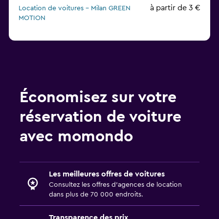
à partir de 3 €
Location de voitures - Milan GREEN
MOTION
Location de voitures - Milan keddy by Europcar
Location de voitures - Milan Win Rent
Économisez sur votre
réservation de voiture
avec momondo
Les meilleures offres de voitures
Consultez les offres d’agences de location
dans plus de 70 000 endroits.
Transparence des prix