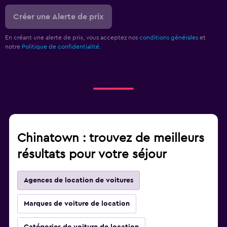
Créer une Alerte de prix
En créant une alerte de prix, vous acceptez nos
conditions générales
et
notre
Politique de confidentialité.
Chinatown : trouvez de meilleurs
résultats pour votre séjour
Agences de location de voitures
Marques de voiture de location