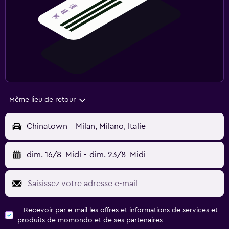
Même lieu de retour
Chinatown - Milan, Milano, Italie
dim. 16/8
Midi
-
dim. 23/8
Midi
Recevoir par e-mail les offres et informations de services et
produits de momondo et de ses partenaires