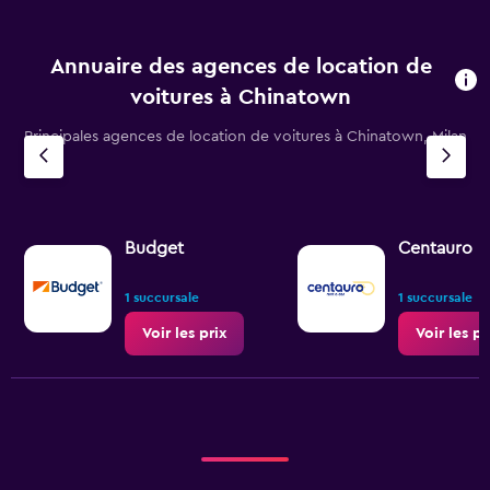
Annuaire des agences de location de
voitures à Chinatown
Principales agences de location de voitures à Chinatown, Milan
Budget
Centauro
1 succursale
1 succursale
Voir les prix
Voir les pr