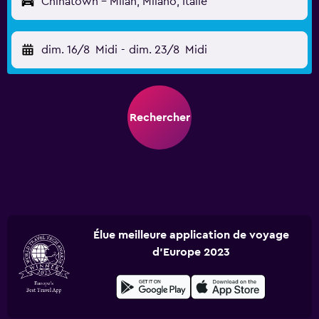
Chinatown - Milan, Milano, Italie
dim. 16/8
Midi
-
dim. 23/8
Midi
Rechercher
Élue meilleure application de voyage
d'Europe 2023