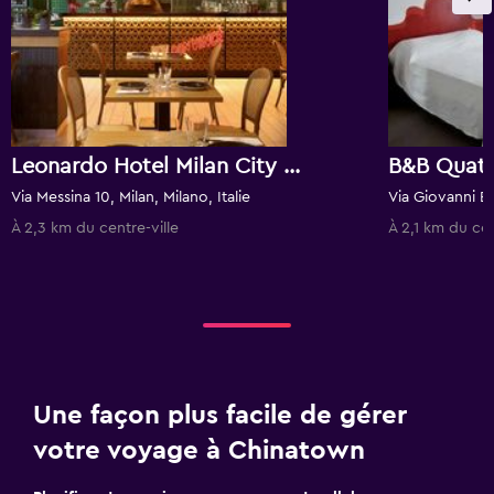
Leonardo Hotel Milan City Center
B&B Quate
Via Messina 10, Milan, Milano, Italie
À 2,3 km du centre-ville
À 2,1 km du cen
Une façon plus facile de gérer
votre voyage à Chinatown