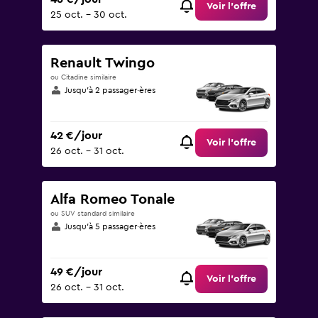
Voir l’offre
25 oct. - 30 oct.
Renault Twingo
ou Citadine similaire
Jusqu’à 2 passager·ères
42 €/jour
Voir l’offre
26 oct. - 31 oct.
Alfa Romeo Tonale
ou SUV standard similaire
Jusqu’à 5 passager·ères
49 €/jour
Voir l’offre
26 oct. - 31 oct.