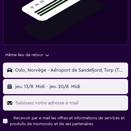
Même lieu de retour
Oslo, Norvège - Aéroport de Sandefjord, Torp (TRF)
jeu. 13/8
Midi
-
jeu. 20/8
Midi
Recevoir par e-mail les offres et informations de services et
produits de momondo et de ses partenaires