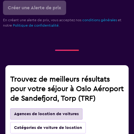
Créer une Alerte de prix
En créant une alerte de prix, vous acceptez nos
conditions générales
et
notre
Politique de confidentialité.
Trouvez de meilleurs résultats
pour votre séjour à Oslo Aéroport
de Sandefjord, Torp (TRF)
Agences de location de voitures
Catégories de voiture de location