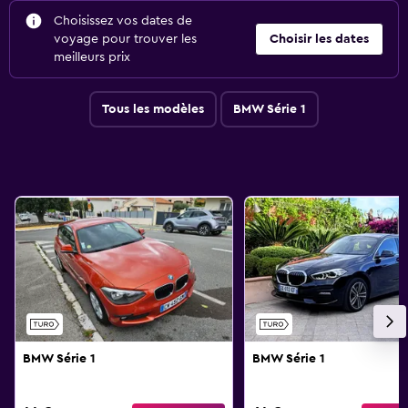
Choisissez vos dates de
voyage pour trouver les
Choisir les dates
meilleurs prix
Tous les modèles
BMW Série 1
BMW Série 1
BMW Série 1