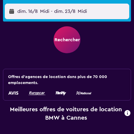
dim. 16/8
Midi
-
dim. 23/8
Midi
Rechercher
Offres d’agences de location dans plus de 70 000
emplacements.
Meilleures offres de voitures de location
BMW à Cannes