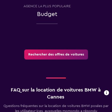
AGENCE LA PLUS POPULAIRE
T
Budget
Rechercher des offres de voitures
FAQ sur la location de voitures BMW à
Cannes
Questions fréquentes sur la location de voitures BMW posées par
les utilisateur·ices, auxquelles momondo a répondu