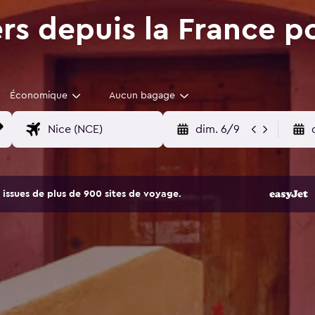
rs depuis la France p
Économique
Aucun bagage
dim. 6/9
issues de plus de 900 sites de voyage.