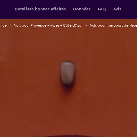
Dernières bonnes affaires
Données
FAQ
Avis
ance
Vols pour Provence - Alpes - Côte d'Azur
Vols pour l'aéroport de Nic