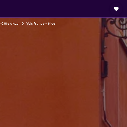
e-Côte d'Azur
Vols France - Nice