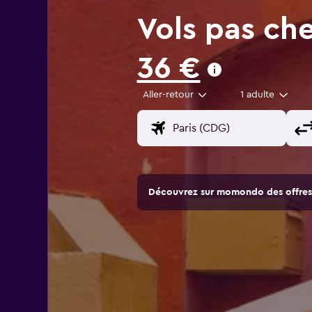
Vols pas che
36 €
Aller-retour
1 adulte
Découvrez sur momondo des offres 