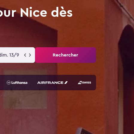
our Nice dès
dim. 13/9
Rechercher