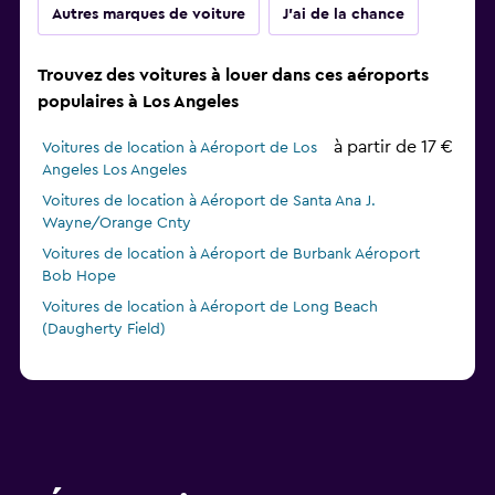
Autres marques de voiture
J'ai de la chance
Trouvez des voitures à louer dans ces aéroports
populaires à Los Angeles
à partir de 17 €
Voitures de location à Aéroport de Los
Angeles Los Angeles
Voitures de location à Aéroport de Santa Ana J.
Wayne/Orange Cnty
Voitures de location à Aéroport de Burbank Aéroport
Bob Hope
Voitures de location à Aéroport de Long Beach
(Daugherty Field)