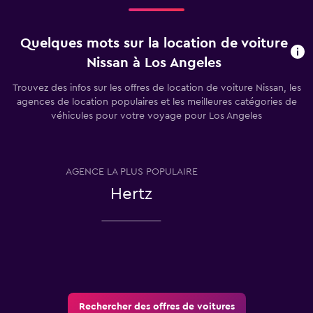
Quelques mots sur la location de voiture
Nissan à Los Angeles
Trouvez des infos sur les offres de location de voiture Nissan, les
agences de location populaires et les meilleures catégories de
véhicules pour votre voyage pour Los Angeles
AGENCE LA PLUS POPULAIRE
T
Hertz
Rechercher des offres de voitures