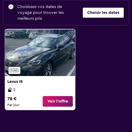
Choisissez vos dates de
voyage pour trouver les
Choisir les dates
meilleurs prix
Lexus IS
2
78 €
Voir l’offre
Par jour