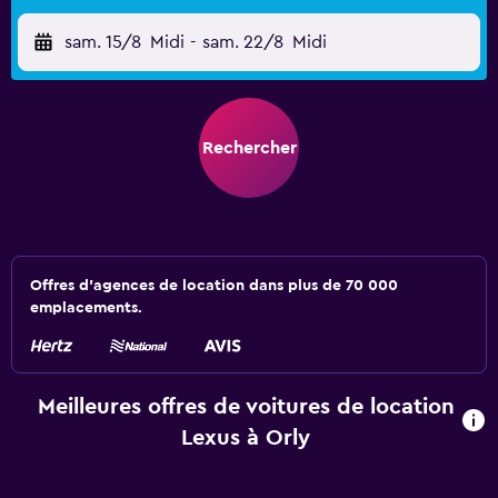
sam. 15/8
Midi
-
sam. 22/8
Midi
Rechercher
Offres d’agences de location dans plus de 70 000
emplacements.
Meilleures offres de voitures de location
Lexus à Orly