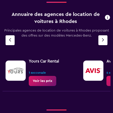
Annuaire des agences de location de
voitures à Rhodes
Principales agences de location de voitures à Rhodes proposant
des offres sur des modèles Mercedes-Benz.
Yours Car Rental
Avi
1 succursale
4 su
Voir les prix
V