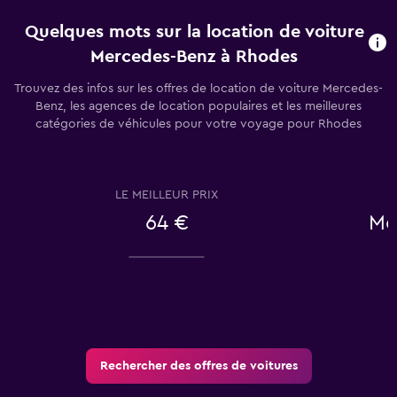
Quelques mots sur la location de voiture
Mercedes-Benz à Rhodes
Trouvez des infos sur les offres de location de voiture Mercedes-
Benz, les agences de location populaires et les meilleures
catégories de véhicules pour votre voyage pour Rhodes
LE MEILLEUR PRIX
64 €
Me
Rechercher des offres de voitures