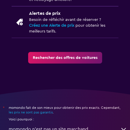
Alertes de prix
Besoin de réfléchir avant de réserver ?
Créez une Alerte de prix
pour obtenir les
meilleurs tarifs.
Rechercher des offres de voitures
momondo fait de son mieux pour obtenir des prix exacts. Cependant,
*
les prix ne sont pas garantis
.
Voici pourquoi :
momondo n'est pas un site marchand