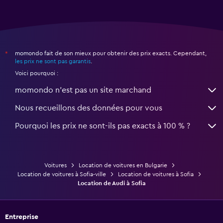
momondo fait de son mieux pour obtenir des prix exacts. Cependant,
*
les prix ne sont pas garantis
.
Voici pourquoi :
momondo n'est pas un site marchand
Nous recueillons des données pour vous
Pourquoi les prix ne sont-ils pas exacts à 100 % ?
Voitures
Location de voitures en Bulgarie
Location de voitures à Sofia-ville
Location de voitures à Sofia
Location de Audi à Sofia
Entreprise