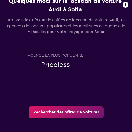
Quelques mots sur la location de voiture
Audi à Sofia
Trouvez des infos sur les offres de location de voiture Audi, les
agences de location populaires et les meilleures catégories de
véhicules pour votre voyage pour Sofia
AGENCE LA PLUS POPULAIRE
T
Priceless
Rechercher des offres de voitures