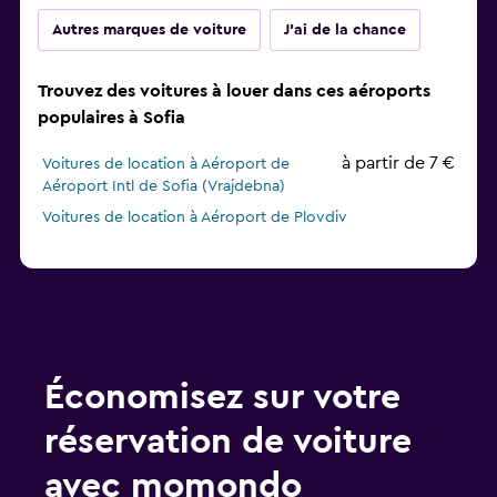
Autres marques de voiture
J'ai de la chance
Trouvez des voitures à louer dans ces aéroports
populaires à Sofia
à partir de 7 €
Voitures de location à Aéroport de
Aéroport Intl de Sofia (Vrajdebna)
Voitures de location à Aéroport de Plovdiv
Économisez sur votre
réservation de voiture
avec momondo