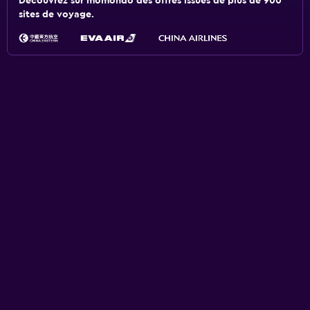
Découvrez sur momondo des offres issues de plus de 900
sites de voyage.