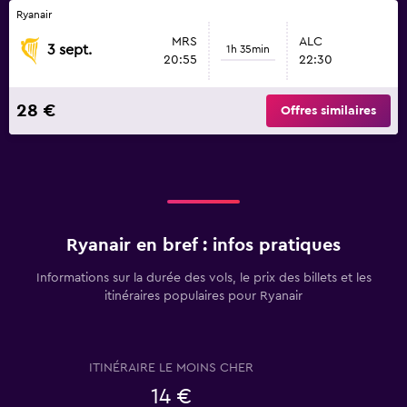
Ryanair
MRS
ALC
3 sept.
1h 35min
20:55
22:30
28 €
Offres similaires
Ryanair en bref : infos pratiques
Informations sur la durée des vols, le prix des billets et les
itinéraires populaires pour Ryanair
ITINÉRAIRE LE MOINS CHER
14 €