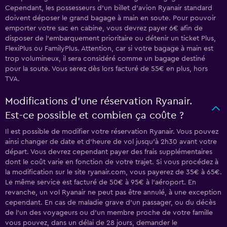
Cependant, les possesseurs d’un billet d’avion Ryanair standard
doivent déposer le grand bagage à main en soute. Pour pouvoir
emporter votre sac en cabine, vous devrez payer 6€ afin de
disposer de l’embarquement prioritaire ou détenir un ticket Plus,
FlexiPlus ou FamilyPlus. Attention, car si votre bagage à main est
trop volumineux, il sera considéré comme un bagage destiné
pour la soute. Vous serez dès lors facturé de 55€ en plus, hors
TVA.
Modifications d’une réservation Ryanair.
Est-ce possible​ ​et​ ​combien​ ​ça​ ​coûte​ ​?
Il est possible de modifier votre réservation Ryanair. Vous pouvez
ainsi changer de date et d’heure de vol jusqu’à 2h30 avant votre
départ. Vous devrez cependant payer des frais supplémentaires
dont le coût varie en fonction de votre trajet. Si vous procédez à
la modification sur le site ryanair.com, vous payerez de 35€ à 65€.
Le même service est facturé de 50€ à 95€ à l’aéroport. En
revanche, un vol Ryanair ne peut pas être annulé, à une exception
cependant. En cas de maladie grave d’un passager, ou du décès
de l’un des voyageurs ou d’un membre proche de votre famille
vous pouvez, dans un délai de 28 jours, demander le