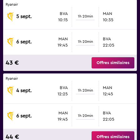
Ryanair
BVA
MAN
5 sept.
1h 20min
10:15
10:35
MAN
BVA
6 sept.
1h 20min
19:45
22:05
43 €
Offres similaires
Ryanair
BVA
MAN
4 sept.
1h 20min
12:25
12:45
MAN
BVA
6 sept.
1h 20min
19:45
22:05
44 €
Offres similaires