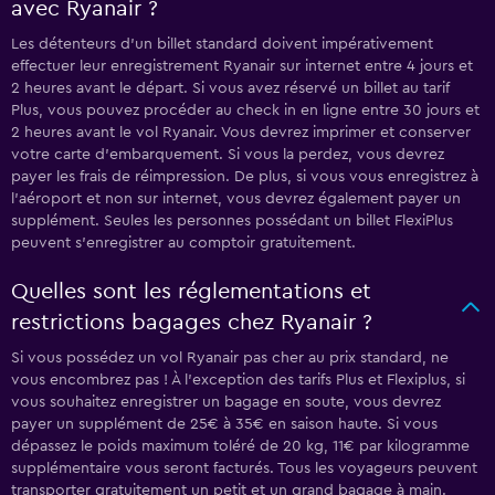
avec Ryanair​ ​?
Les détenteurs d’un billet standard doivent impérativement
effectuer leur enregistrement Ryanair sur internet entre 4 jours et
2 heures avant le départ. Si vous avez réservé un billet au tarif
Plus, vous pouvez procéder au check in en ligne entre 30 jours et
2 heures avant le vol Ryanair. Vous devrez imprimer et conserver
votre carte d’embarquement. Si vous la perdez, vous devrez
payer les frais de réimpression. De plus, si vous vous enregistrez à
l’aéroport et non sur internet, vous devrez également payer un
supplément. Seules les personnes possédant un billet FlexiPlus
peuvent s’enregistrer au comptoir gratuitement.
Quelles sont les réglementations et
restrictions bagages​ ​chez​ ​Ryanair​ ​?
Si vous possédez un vol Ryanair pas cher au prix standard, ne
vous encombrez pas ! À l’exception des tarifs Plus et Flexiplus, si
vous souhaitez enregistrer un bagage en soute, vous devrez
payer un supplément de 25€ à 35€ en saison haute. Si vous
dépassez le poids maximum toléré de 20 kg, 11€ par kilogramme
supplémentaire vous seront facturés. Tous les voyageurs peuvent
transporter gratuitement un petit et un grand bagage à main.