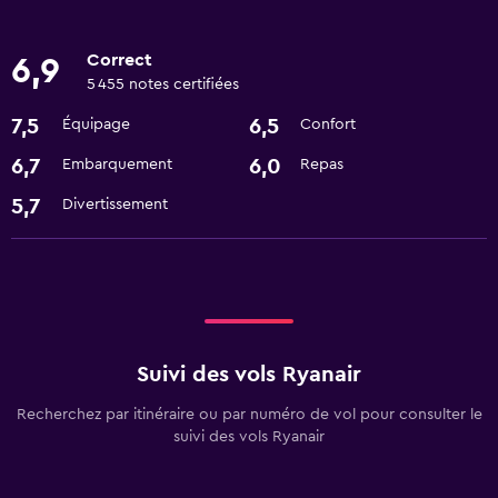
Correct
6,9
5 455 notes certifiées
7,5
6,5
Équipage
Confort
6,7
6,0
Embarquement
Repas
5,7
Divertissement
Suivi des vols Ryanair
Recherchez par itinéraire ou par numéro de vol pour consulter le
suivi des vols Ryanair