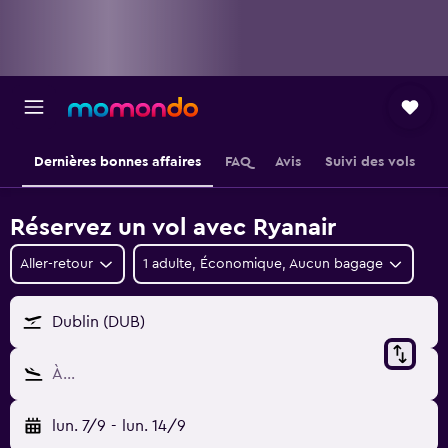
Dernières bonnes affaires
FAQ
Avis
Suivi des vols
Réservez un vol avec Ryanair
Aller-retour
1 adulte, Économique, Aucun bagage
Dublin (DUB)
À…
lun. 7/9
-
lun. 14/9