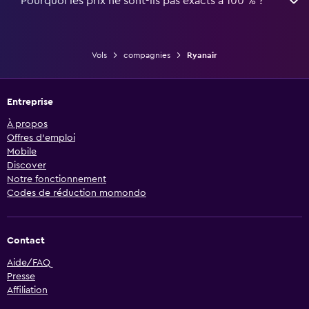
Pourquoi les prix ne sont-ils pas exacts à 100 % ?
Vols
compagnies
Ryanair
Entreprise
À propos
Offres d’emploi
Mobile
Discover
Notre fonctionnement
Codes de réduction momondo
Contact
Aide/FAQ
Presse
Affiliation