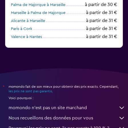
à partir de 30 €
Palma de Majorque à Marseille
à partir de 31 €
Marseille à Palma de Majorque
à partir de 31 €
Alicante à Marseille
à partir de 31 €
Paris à Cork
à partir de 31 €
Valence à Nantes
à partir de 32 €
Nantes à Londres
momondo fait de son mieux pour obtenir des prix exacts. Cependant,
*
les prix ne sont pas garantis
.
Voici pourquoi :
momondo n'est pas un site marchand
Nous recueillons des données pour vous