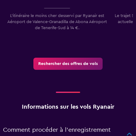
L’itinéraire le moins cher desservi par Ryanair est
Le trajet 
Aéroport de Valence-Granadilla de Abona Aéroport
actuellem
de Tenerife-Sud à 14 €.
Rechercher des offres de vols
Informations sur les vols Ryanair
Comment procéder à l’enregistrement