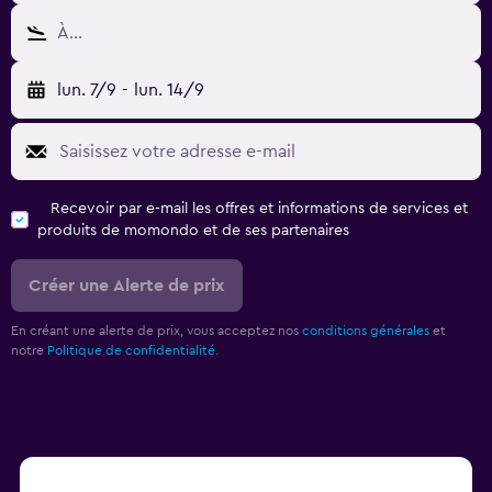
À…
lun. 7/9
-
lun. 14/9
Recevoir par e-mail les offres et informations de services et
produits de momondo et de ses partenaires
Créer une Alerte de prix
En créant une alerte de prix, vous acceptez nos
conditions générales
et
notre
Politique de confidentialité.