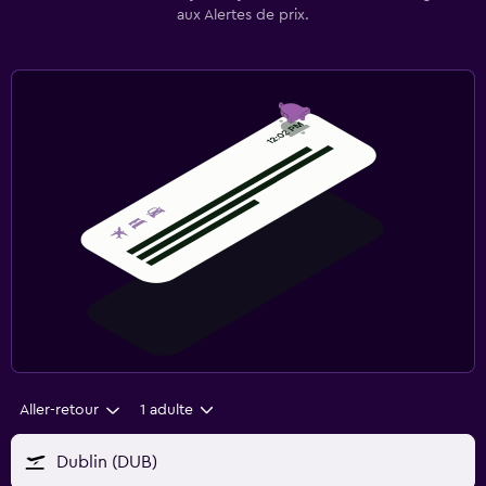
aux Alertes de prix.
Aller-retour
1 adulte
Dublin (DUB)