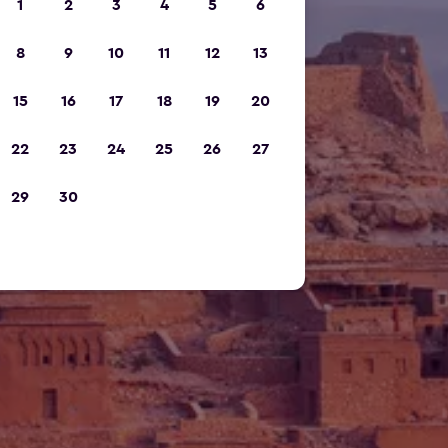
1
2
3
4
5
6
8
9
10
11
12
13
15
16
17
18
19
20
22
23
24
25
26
27
29
30