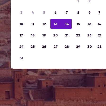
1
2
3
4
5
6
7
8
9
7
10
11
12
13
14
15
16
14
17
18
19
20
21
22
23
21
24
25
26
27
28
29
30
28
31