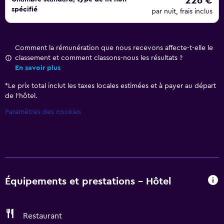
226 €
spécifié
par nuit, frais inclus
Comment la rémunération que nous recevons affecte-t-elle le
classement et comment classons-nous les résultats ?
En savoir plus
*
Le prix total inclut les taxes locales estimées et à payer au départ
de l’hôtel.
Paramètres des cookies
Équipements et prestations - Hôtel
Restaurant