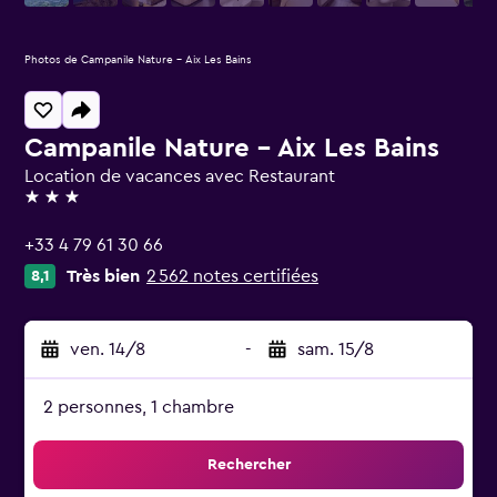
Photos de Campanile Nature - Aix Les Bains
Campanile Nature - Aix Les Bains
Location de vacances avec Restaurant
3 étoiles
+33 4 79 61 30 66
Très bien
2 562 notes certifiées
8,1
ven. 14/8
-
sam. 15/8
2 personnes, 1 chambre
Rechercher