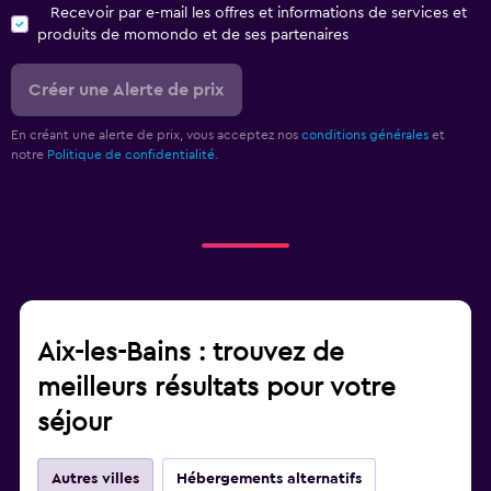
Recevoir par e-mail les offres et informations de services et
produits de momondo et de ses partenaires
Créer une Alerte de prix
En créant une alerte de prix, vous acceptez nos
conditions générales
et
notre
Politique de confidentialité.
Aix-les-Bains : trouvez de
meilleurs résultats pour votre
séjour
Autres villes
Hébergements alternatifs