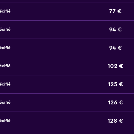
77 €
écifié
94 €
écifié
94 €
écifié
102 €
écifié
125 €
écifié
126 €
écifié
128 €
écifié