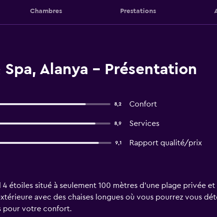
Chambres
Prestations
 Spa, Alanya - Présentation
Confort
8,2
Services
8,9
Rapport qualité/prix
9,1
l 4 étoiles situé à seulement 100 mètres d'une plage privée et 
 extérieure avec des chaises longues où vous pourrez vous déte
 pour votre confort.