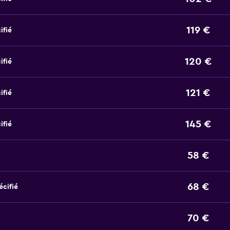
119 €
ifié
120 €
ifié
121 €
ifié
145 €
ifié
58 €
68 €
écifié
70 €