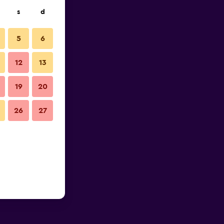
s
d
5
6
12
13
19
20
26
27