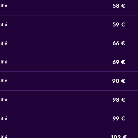
58 €
ifié
59 €
ifié
66 €
ifié
69 €
ifié
90 €
ifié
98 €
ifié
99 €
ifié
102 €
ifié