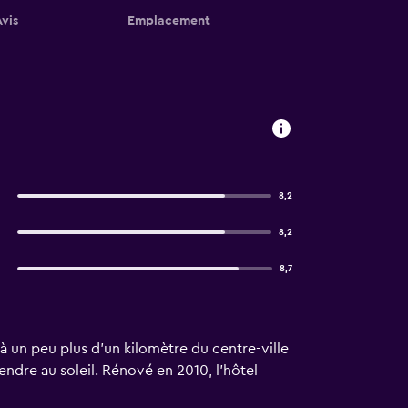
Avis
Emplacement
8,2
8,2
8,7
à un peu plus d'un kilomètre du centre-ville
ndre au soleil. Rénové en 2010, l'hôtel