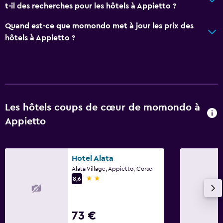
t-il des recherches pour les hôtels à Appietto ?
Quand est-ce que momondo met à jour les prix des
hôtels à Appietto ?
Les hôtels coups de cœur de momondo à
Appietto
Hotel Alata
Alata Village, Appietto, Corse
2 étoiles
8,6
73 €