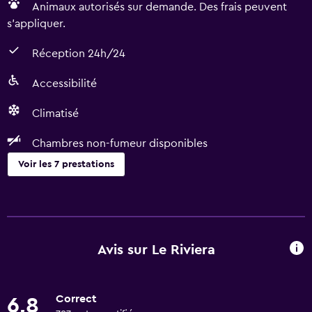
Animaux autorisés sur demande. Des frais peuvent
s'appliquer.
Réception 24h/24
Accessibilité
Climatisé
Chambres non-fumeur disponibles
Voir les 7 prestations
Accessibilité et aménagements
Chambres non-fumeur disponibles
Animaux autorisés sur demande. Des frais peuvent
Avis sur Le Riviera
s'appliquer.
Accessibilité
Correct
6,8