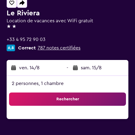
Le Riviera
Location de vacances avec WiFi gratuit
2 étoiles
+33 4 95 72 90 03
Correct
787 notes certifiées
6,8
ven. 14/8
-
sam. 15/8
2 personnes, 1 chambre
Rechercher