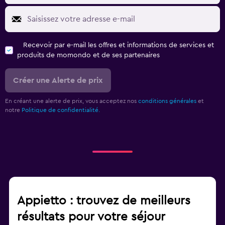
Recevoir par e-mail les offres et informations de services et
produits de momondo et de ses partenaires
Créer une Alerte de prix
En créant une alerte de prix, vous acceptez nos
conditions générales
et
notre
Politique de confidentialité.
Appietto : trouvez de meilleurs
résultats pour votre séjour