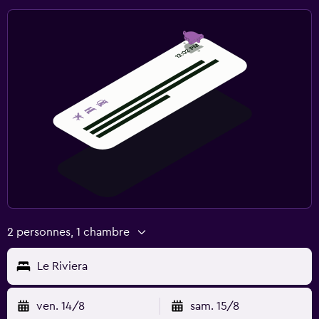
2 personnes, 1 chambre
Le Riviera
ven. 14/8
sam. 15/8