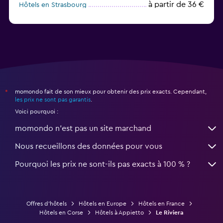
à partir de 36 €
Hôtels en Strasbourg
à partir de 31 €
Hôtels en Bordeaux
momondo fait de son mieux pour obtenir des prix exacts. Cependant,
*
les prix ne sont pas garantis
.
Voici pourquoi :
momondo n'est pas un site marchand
Nous recueillons des données pour vous
Pourquoi les prix ne sont-ils pas exacts à 100 % ?
Offres d’hôtels
Hôtels en Europe
Hôtels en France
Hôtels en Corse
Hôtels à Appietto
Le Riviera