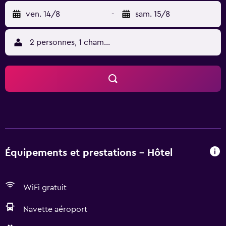
ven. 14/8
-
sam. 15/8
2 personnes, 1 chambre
Équipements et prestations - Hôtel
WiFi gratuit
Navette aéroport