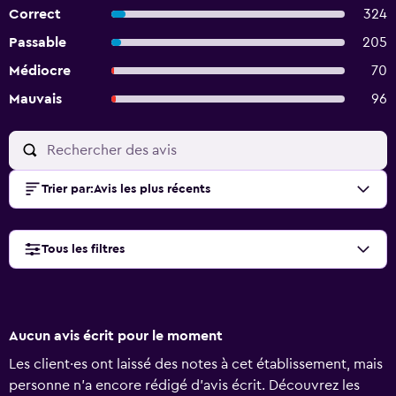
Correct
324
Passable
205
Médiocre
70
Mauvais
96
Trier par
:
Avis les plus récents
Tous les filtres
Aucun avis écrit pour le moment
Les client·es ont laissé des notes à cet établissement, mais
personne n’a encore rédigé d’avis écrit. Découvrez les