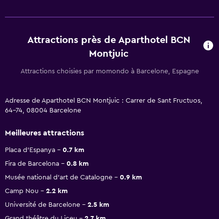
Attractions près de Aparthotel BCN
Montjuic
Attractions choisies par momondo à Barcelone, Espagne
Adresse de Aparthotel BCN Montjuic : Carrer de Sant Fructuos,
64-74, 08004 Barcelone
Meilleures attractions
Placa d'Espanya
0.7 km
Fira de Barcelona
0.8 km
Musée national d'art de Catalogne
0.9 km
Camp Nou
2.2 km
Université de Barcelone
2.5 km
Grand théâtre du Liceu
2.7 km