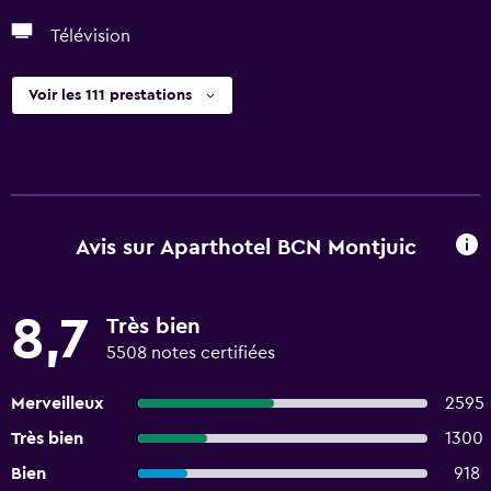
Télévision
Voir les 111 prestations
Avis sur Aparthotel BCN Montjuic
8,7
Très bien
5508 notes certifiées
Merveilleux
2595
Très bien
1300
Bien
918