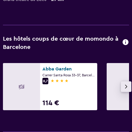
Les hôtels coups de cœur de momondo à
Barcelone
Abba Garden
Carrer Santa Rosa 33-37, Barcelone
4 étoiles
8,7
114 €