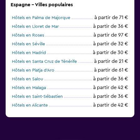
Espagne - Villes populaires
à partir de 71 €
Hôtels en Palma de Majorque
à partir de 36 €
Hôtels en Lloret de Mar
à partir de 97 €
Hôtels en Roses
à partir de 32 €
Hôtels en Séville
à partir de 30 €
Hôtels en Madrid
à partir de 21 €
Hôtels en Santa Cruz de Ténérife
à partir de 61 €
Hôtels en Platja d'Aro
à partir de 36 €
Hôtels en Salou
à partir de 42 €
Hôtels en Malaga
à partir de 36 €
Hôtels en Saint-Sébastien
à partir de 42 €
Hôtels en Alicante
à partir de 48 €
Hôtels en Valence