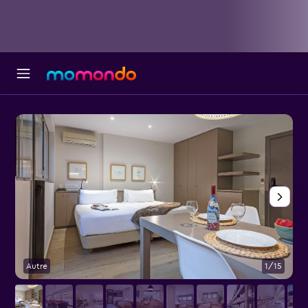
Autre
1/15