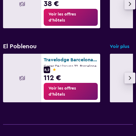
38 €
Voir les offres
d’hôtels
El Poblenou
Voir plus
Travelodge Barcelona Poblenou
Carrer De Llacuna 32, Barcelone
1 étoile
8,2
112 €
Voir les offres
d’hôtels