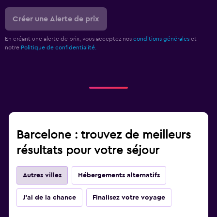
Créer une Alerte de prix
En créant une alerte de prix, vous acceptez nos
conditions générales
et
notre
Politique de confidentialité.
Barcelone : trouvez de meilleurs
résultats pour votre séjour
Autres villes
Hébergements alternatifs
J'ai de la chance
Finalisez votre voyage