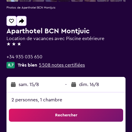
Photos de Aparthotel BCN Montjuic
Aparthotel BCN Montjuic
Location de vacances avec Piscine extérieure
3 étoiles
+34 935 035 650
Très bien
5 508 notes certifiées
8,7
sam. 15/8
-
dim. 16/8
2 personnes, 1 chambre
Rechercher