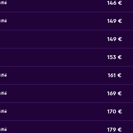
146 €
ifié
149 €
ifié
149 €
153 €
161 €
ifié
169 €
ifié
170 €
ifié
179 €
ifié