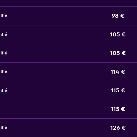
98 €
ifié
105 €
ifié
105 €
ifié
114 €
ifié
115 €
ifié
115 €
126 €
ifié