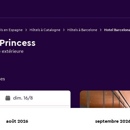
ls en Espagne
Hôtels à Catalogne
Hôtels à Barcelone
Hotel Barcelona
Princess
 extérieure
ées
dim. 16/8
août 2026
septembre 202