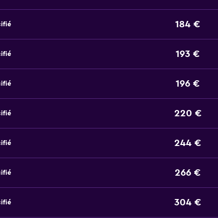
184 €
ifié
193 €
ifié
196 €
ifié
220 €
ifié
244 €
ifié
266 €
ifié
304 €
ifié