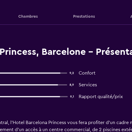
Chambres
Prestations
Princess, Barcelone - Présent
Confort
9,2
Services
8,9
Rapport qualité/prix
9,1
al, l'Hotel Barcelona Princess vous fera profiter d'un cadre
ment d'un accès à un centre commercial, de 2 piscines extérie