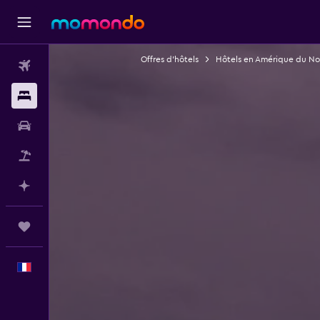
Offres d’hôtels
Hôtels en Amérique du No
Vols
Hébergements
Voitures
Vol+Hôtel
Planifier avec l’IA
Trips
Français