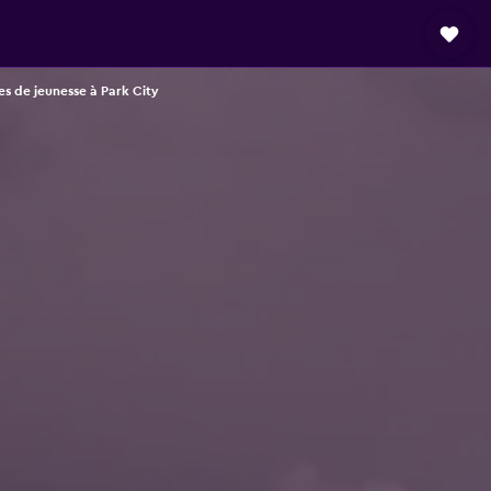
s de jeunesse à Park City