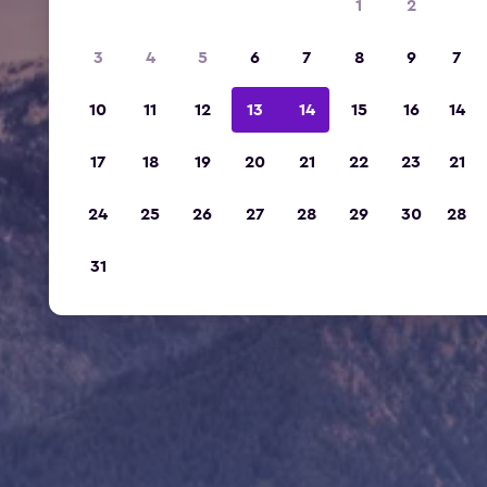
1
2
3
4
5
6
7
8
9
7
10
11
12
13
14
15
16
14
17
18
19
20
21
22
23
21
24
25
26
27
28
29
30
28
31