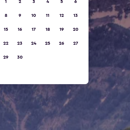
1
2
3
4
5
6
8
9
10
11
12
13
15
16
17
18
19
20
22
23
24
25
26
27
29
30