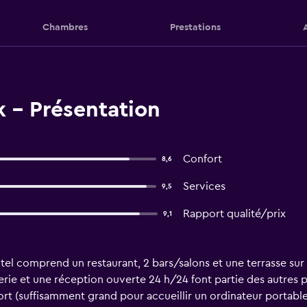
Chambres
Prestations
 - Présentation
Confort
8,6
Services
9,5
Rapport qualité/prix
9,1
tel comprend un restaurant, 2 bars/salons et une terrasse sur 
ie et une réception ouverte 24 h/24 font partie des autres 
rt (suffisamment grand pour accueillir un ordinateur portab