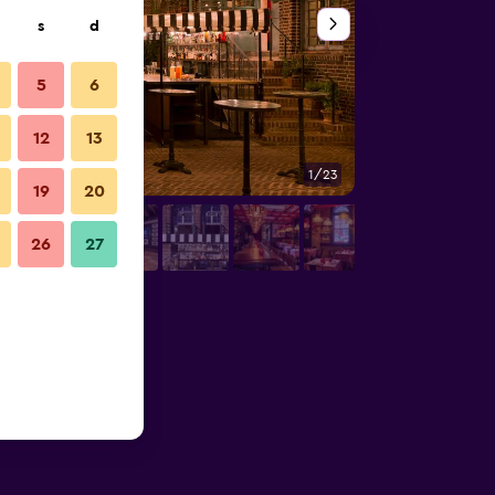
s
d
5
6
12
13
1/23
Autre
19
20
26
27