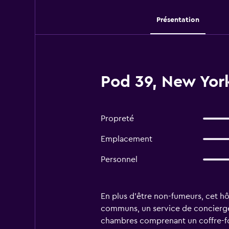
Présentation
Pod 39, New York
Propreté
Emplacement
Personnel
En plus d'être non-fumeurs, cet hô
communs, un service de concierger
chambres comprenant un coffre-fo