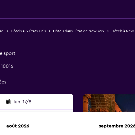
rd
Hôtels aux États-Unis
Hôtels dans l'État de New York
Hôtels à New 
e sport
 10016
ées
lun. 17/8
août 2026
septembre 202