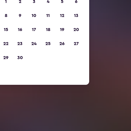
1
2
3
4
5
6
8
9
10
11
12
13
15
16
17
18
19
20
22
23
24
25
26
27
29
30