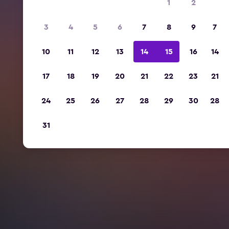
1
2
3
4
5
6
7
8
9
7
10
11
12
13
14
15
16
14
17
18
19
20
21
22
23
21
24
25
26
27
28
29
30
28
31