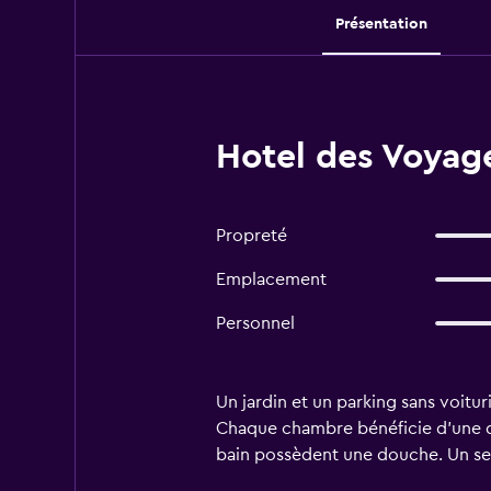
Présentation
Hotel des Voyag
Propreté
Emplacement
Personnel
Un jardin et un parking sans voitu
Chaque chambre bénéficie d'une déc
bain possèdent une douche. Un ser