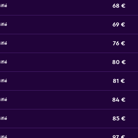
68 €
ifié
69 €
ifié
76 €
ifié
80 €
ifié
81 €
ifié
84 €
ifié
85 €
ifié
97 €
ifié