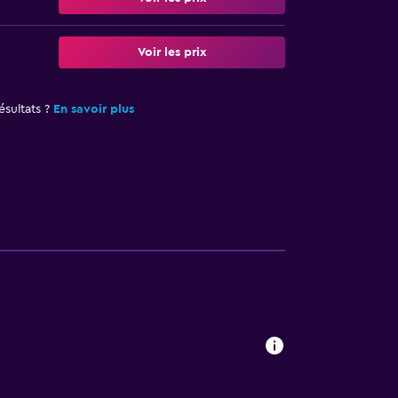
Voir les prix
sultats ?
En savoir plus