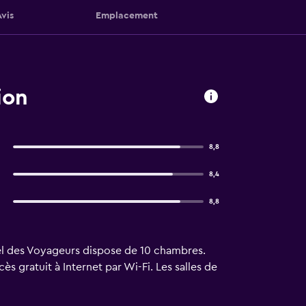
Avis
Emplacement
ion
8,8
8,4
8,8
otel des Voyageurs dispose de 10 chambres.
 gratuit à Internet par Wi-Fi. Les salles de