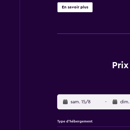
En savoir plus
Prix
sam. 15/8
-
dim.
Type d’hébergement