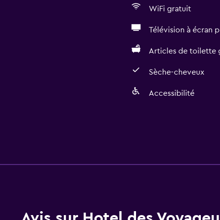
WiFi gratuit
Télévision à écran p
Articles de toilette 
Sèche-cheveux
Accessibilité
Avis sur Hotel des Voyageu