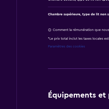
Chambre supérieure, type de lit non s
Comment la rémunération que nous r
*
Le prix total inclut les taxes locales e
Paramètres des cookies
Équipements et p