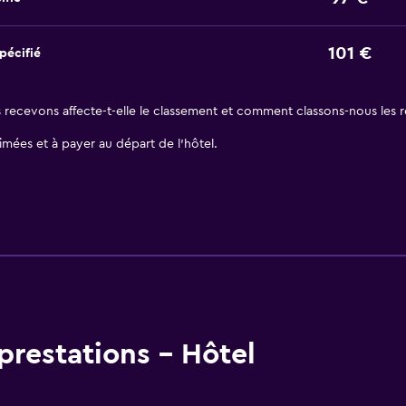
101 €
pécifié
ecevons affecte-t-elle le classement et comment classons-nous les ré
stimées et à payer au départ de l’hôtel.
restations - Hôtel