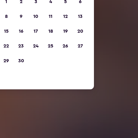
1
2
3
4
5
6
8
9
10
11
12
13
15
16
17
18
19
20
22
23
24
25
26
27
29
30