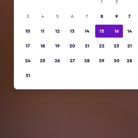
1
2
3
4
5
6
7
8
9
7
10
11
12
13
14
15
16
14
17
18
19
20
21
22
23
21
24
25
26
27
28
29
30
28
31