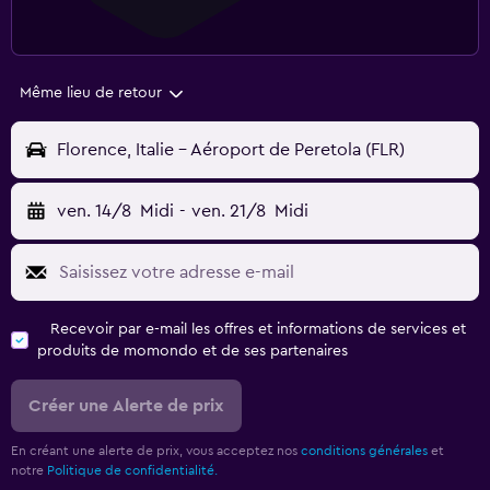
Même lieu de retour
Florence, Italie - Aéroport de Peretola (FLR)
ven. 14/8
Midi
-
ven. 21/8
Midi
Recevoir par e-mail les offres et informations de services et
produits de momondo et de ses partenaires
Créer une Alerte de prix
En créant une alerte de prix, vous acceptez nos
conditions générales
et
notre
Politique de confidentialité.