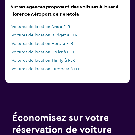
Autres agences proposant des voitures à louer à
Florence Aéroport de Peretola
Voitures de location Avis à FLR
Voitures de location Budget à FLR
Voitures de location Hertz à FLR
Voitures de location Dollar à FLR
Voitures de location Thrifty à FLR
Voitures de location Europcar à FLR
Économisez sur votre
réservation de voiture