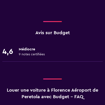
Avis sur Budget
Médiocre
4,6
9 notes certifiées
Louer une voiture à Florence Aéroport de
Peretola avec Budget - FAQ