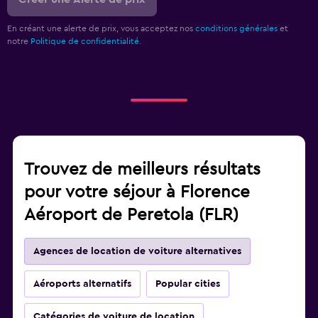
En créant une alerte de prix, vous acceptez nos
conditions générales
et
notre
Politique de confidentialité.
Trouvez de meilleurs résultats
pour votre séjour à Florence
Aéroport de Peretola (FLR)
Agences de location de voiture alternatives
Aéroports alternatifs
Popular cities
Catégories de voiture de location