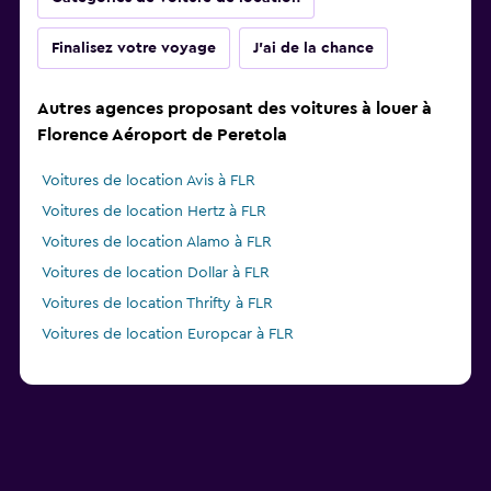
Finalisez votre voyage
J'ai de la chance
Autres agences proposant des voitures à louer à
Florence Aéroport de Peretola
Voitures de location Avis à FLR
Voitures de location Hertz à FLR
Voitures de location Alamo à FLR
Voitures de location Dollar à FLR
Voitures de location Thrifty à FLR
Voitures de location Europcar à FLR