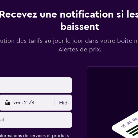
Recevez une notification si les
baissent
lution des tarifs au jour le jour dans votre boîte 
Alertes de prix.
ven. 21/8
Midi
informations de services et produits