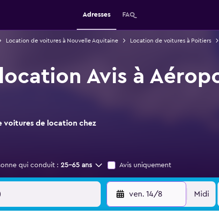
Adresses
FAQ
Location de voitures à Nouvelle Aquitaine
Location de voitures à Poitiers
location Avis à Aéropo
 voitures de location chez
sonne qui conduit :
25-65 ans
Avis uniquement
ven. 14/8
Midi