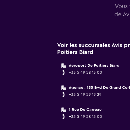
Vous 
de Av
Voir les succursales Avis 
Poitiers Biard
Aeroport De Poitiers Biard
+33 5 49 58 13 00
Agence : 133 Bvd Du Grand Cer
+33 5 49 59 19 29
1 Rue Du Carreau
+33 5 49 58 13 00