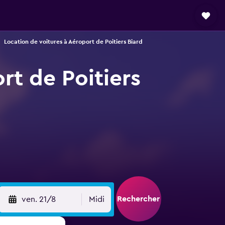
Location de voitures à Aéroport de Poitiers Biard
rt de Poitiers
Rechercher
ven. 21/8
Midi