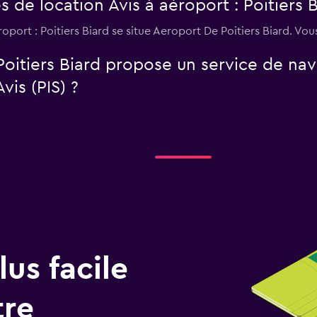
 de location Avis à aéroport : Poitiers B
oport : Poitiers Biard se situe Aeroport De Poitiers Biard. Vo
Poitiers Biard propose un service de nav
vis (PIS) ?
us facile
tre