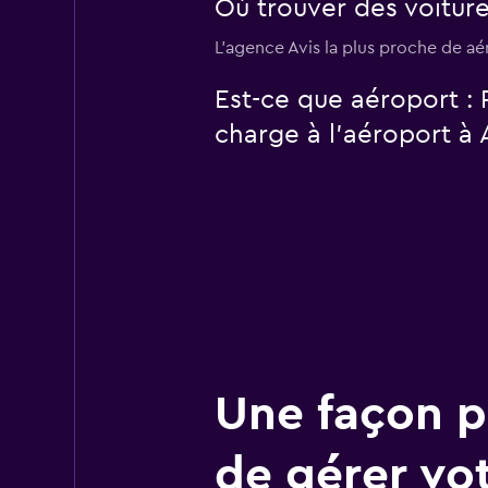
Où trouver des voitures
L’agence Avis la plus proche de aér
Est-ce que aéroport : 
charge à l’aéroport à A
Une façon pl
de gérer vo