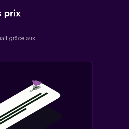
 prix
mail grâce aux