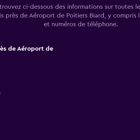
trouvez ci-dessous des informations sur toutes l
is près de Aéroport de Poitiers Biard, y compris 
et numéros de téléphone.
près de Aéroport de
f