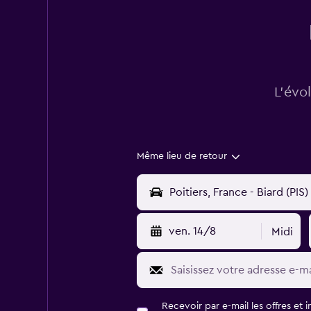
L’évo
Même lieu de retour
ven. 14/8
Midi
Recevoir par e-mail les offres et 