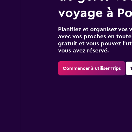
voyage à Po
Planifiez et organisez vos 
avec vos proches en toute s
gratuit et vous pouvez l’ut
vous avez réservé.
Commencer à utiliser Trips