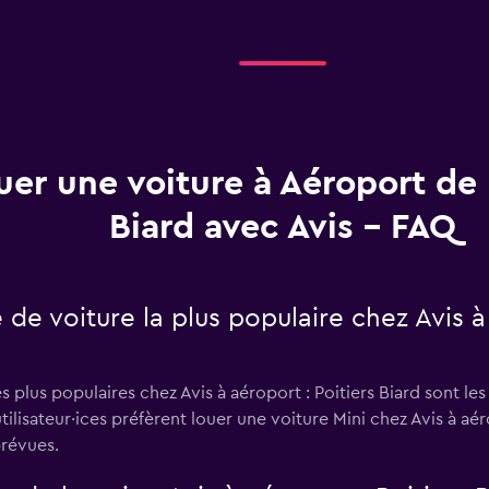
uer une voiture à Aéroport de 
Biard avec Avis - FAQ
 de voiture la plus populaire chez Avis à
s plus populaires chez Avis à aéroport : Poitiers Biard sont le
lisateur·ices préfèrent louer une voiture Mini chez Avis à aérop
prévues.