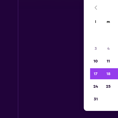
l
m
3
4
10
11
17
18
24
25
31
Voi