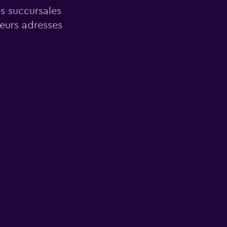
es succursales
leurs adresses