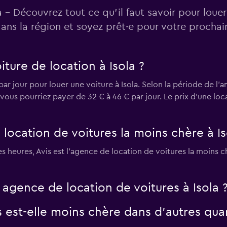
a - Découvrez tout ce qu’il faut savoir pour louer
ans la région et soyez prêt·e pour votre procha
r
Voir les prix
ure de location à Isola ?
ar jour pour louer une voiture à Isola. Selon la période de l'a
 vous pourriez payer de 32 € à 46 € par jour. Le prix d'une loc
Voir les prix
 location de voitures la moins chère à Is
 heures, Avis est l’agence de location de voitures la moins ch
e agence de location de voitures à Isola 
s est-elle moins chère dans d’autres quar