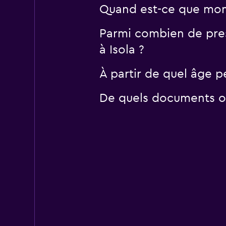
Quand est-ce que momo
Parmi combien de pres
à Isola ?
À partir de quel âge pe
De quels documents ou 