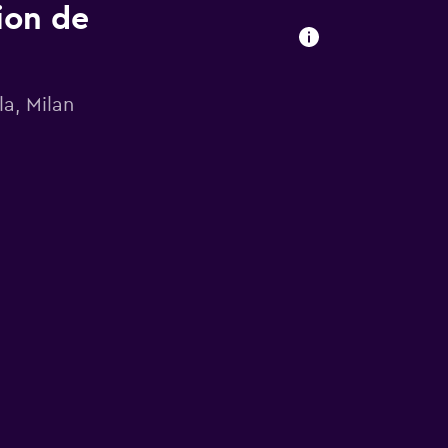
ion de
la, Milan