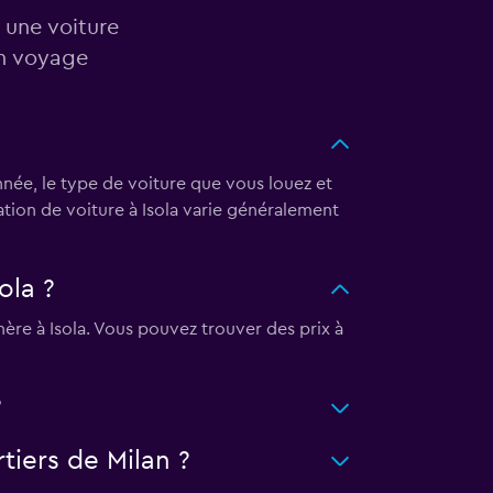
 une voiture
in voyage
nnée, le type de voiture que vous louez et
ation de voiture à Isola varie généralement
ola ?
ère à Isola. Vous pouvez trouver des prix à
?
tiers de Milan ?