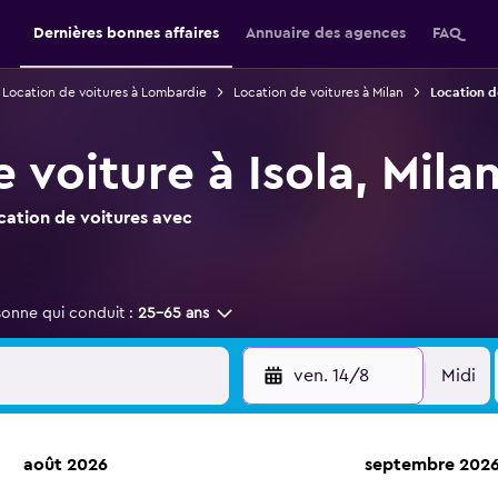
Dernières bonnes affaires
Annuaire des agences
FAQ
Location de voitures à Lombardie
Location de voitures à Milan
Location de
 voiture à Isola, Mila
ocation de voitures avec
sonne qui conduit :
25-65 ans
ven. 14/8
Midi
août 2026
septembre 202