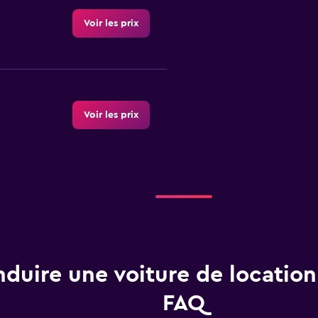
Voir les prix
Voir les prix
Voir les prix
duire une voiture de location 
FAQ
Voir les prix