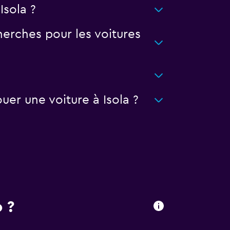
Isola ?
erches pour les voitures
er une voiture à Isola ?
 ?