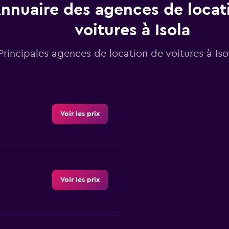
nnuaire des agences de locat
voitures à Isola
Principales agences de location de voitures à Iso
Voir les prix
Voir les prix