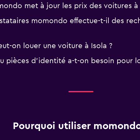
ndo met à jour les prix des voitures à 
tataires momondo effectue-t-il des rech
ut-on louer une voiture à Isola ?
pièces d'identité a-t-on besoin pour lou
Pourquoi utiliser momondo