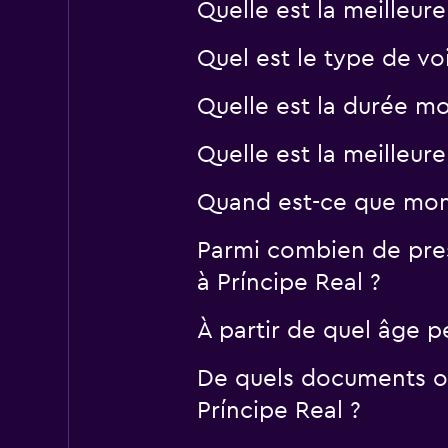
Quelle est la meilleur
Quel est le type de voi
Quelle est la durée mo
Quelle est la meilleur
Quand est-ce que momo
Parmi combien de pres
à Príncipe Real ?
À partir de quel âge p
De quels documents ou
Príncipe Real ?