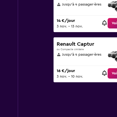
Jusqu’à 4 passager·ères
14 €/jour
Voi
3 nov. - 13 nov.
Renault Captur
ou Compacte similaire
Jusqu’à 4 passager·ères
16 €/jour
Voi
3 nov. - 10 nov.