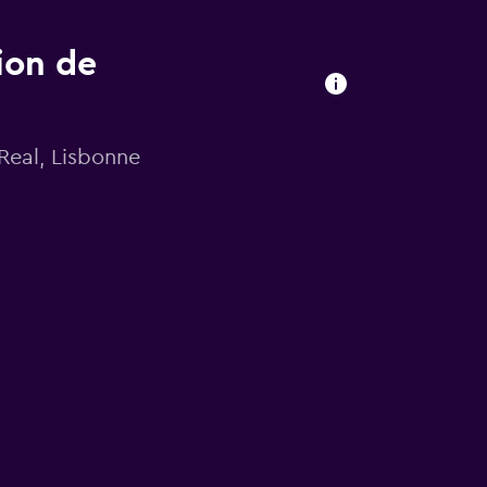
ion de
Real, Lisbonne