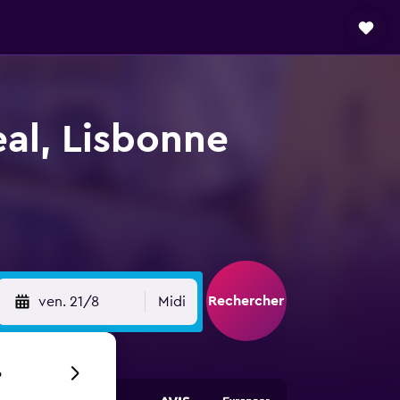
eal, Lisbonne
Rechercher
ven. 21/8
Midi
6