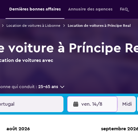
Dernières bonnes affaires
Annuaire des agences
FAQ
Location de voitures à Lisbonne
Location de voitures à Príncipe Real
 voiture à Príncipe R
ocation de voitures avec
sonne qui conduit :
25-65 ans
ven. 14/8
Midi
août 2026
septembre 202