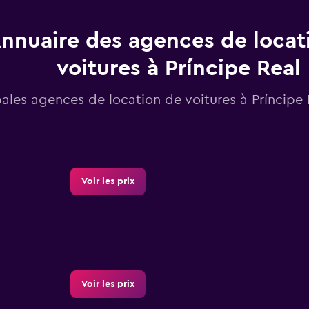
nnuaire des agences de locat
voitures à Príncipe Real
pales agences de location de voitures à Príncipe 
Voir les prix
Voir les prix