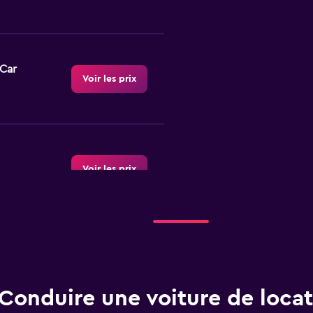
-Car
Voir les prix
Voir les prix
Voir les prix
Conduire une voiture de locat