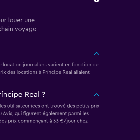
our louer une
ochain voyage
 location journaliers varient en fonction de
x des locations à Príncipe Real allaient
ríncipe Real ?
s utilisateur·ices ont trouvé des petits prix
 Avis, qui figurent également parmi les
é des prix commençant à 33 €/jour chez