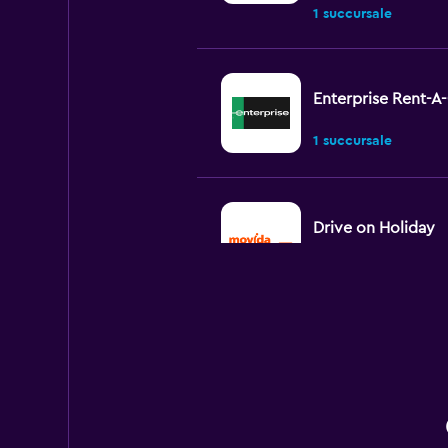
1 succursale
Enterprise Rent-A
1 succursale
Drive on Holiday
1 succursale
Budget
1 succursale