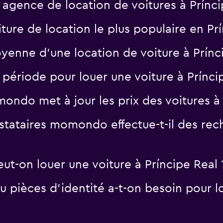
e agence de location de voitures à Prínci
ture de location le plus populaire en Pr
yenne d’une location de voiture à Prínc
e période pour louer une voiture à Prínci
ndo met à jour les prix des voitures à 
tataires momondo effectue-t-il des rech
eut-on louer une voiture à Príncipe Real 
 pièces d'identité a-t-on besoin pour lo