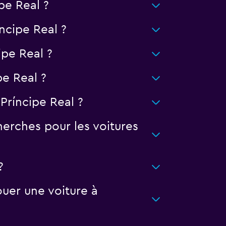
pe Real ?
íncipe Real ?
ipe Real ?
pe Real ?
Príncipe Real ?
erches pour les voitures
?
uer une voiture à