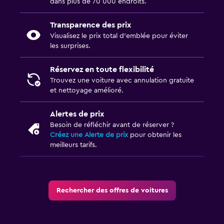
dans plus de 70 000 endroits.
Transparence des prix
Visualisez le prix total d’emblée pour éviter
les surprises.
Réservez en toute flexibilité
Trouvez une voiture avec annulation gratuite
et nettoyage amélioré.
Alertes de prix
Besoin de réfléchir avant de réserver ?
Créez une Alerte de prix
pour obtenir les
meilleurs tarifs.
Rechercher des offres de voitures