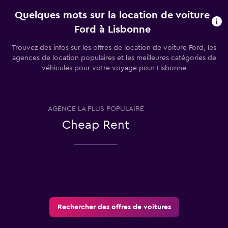
Quelques mots sur la location de voiture
Ford à Lisbonne
Trouvez des infos sur les offres de location de voiture Ford, les
agences de location populaires et les meilleures catégories de
véhicules pour votre voyage pour Lisbonne
AGENCE LA PLUS POPULAIRE
T
Cheap Rent
Rechercher des offres de voitures