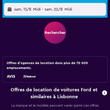
sam. 15/8
Midi
-
sam. 22/8
Midi
Rechercher
Offres d’agences de location dans plus de 70 000
emplacements.
Offres de location de voitures Ford et
similaires à Lisbonne
La marque et le modèle peuvent varier parmi ces offres