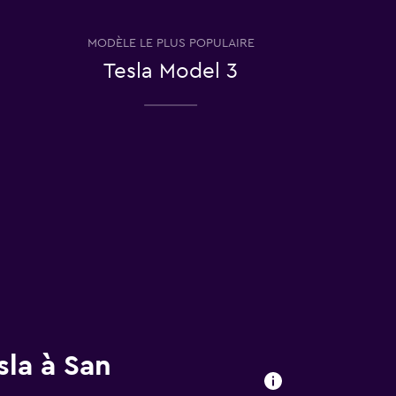
MODÈLE LE PLUS POPULAIRE
Tesla Model 3
sla à San