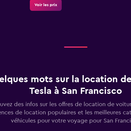
Voir les prix
Voir les prix
lques mots sur la location de
Tesla à San Francisco
Voir les prix
uvez des infos sur les offres de location de voitur
nces de location populaires et les meilleures ca
véhicules pour votre voyage pour San Franc