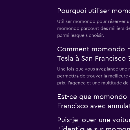
Pourquoi utiliser momo
Utiliser momondo pour réserver un
momondo parcourt des milliers de 
parmi lesquels choisir.
Comment momondo me pe
Tesla à San Francisco 
Une fois que vous avez lancé une r
permettra de trouver la meilleure o
prix, l'agence et une multitude de
Est-ce que momondo pe
Francisco avec annulat
Puis-je louer une voit
l'identique sur momo