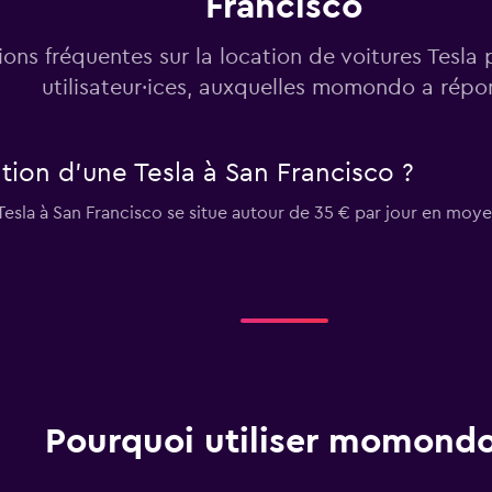
Francisco
ons fréquentes sur la location de voitures Tesla 
utilisateur·ices, auxquelles momondo a rép
ion d'une Tesla à San Francisco ?
Tesla à San Francisco se situe autour de 35 € par jour en moy
Pourquoi utiliser momondo