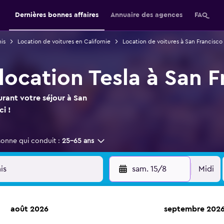
Dernières bonnes affaires
Annuaire des agences
FAQ
is
Location de voitures en Californie
Location de voitures à San Francisco
location Tesla à San F
urant votre séjour à San
ci !
sonne qui conduit :
25-65 ans
sam. 15/8
Midi
août 2026
septembre 202