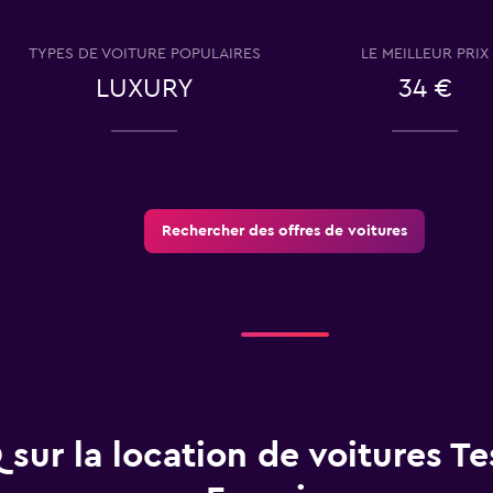
Voir les prix
TYPES DE VOITURE POPULAIRES
LE MEILLEUR PRIX
LUXURY
34 €
Voir les prix
Rechercher des offres de voitures
entals
Voir les prix
 sur la location de voitures Te