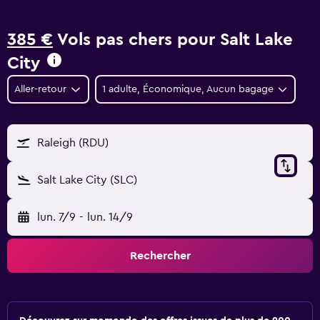
385 €
Vols pas chers pour Salt Lake
City
Aller-retour
1 adulte, Économique, Aucun bagage
Raleigh (RDU)
Salt Lake City (SLC)
lun. 7/9
-
lun. 14/9
Rechercher