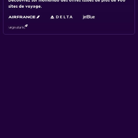
Découvrez sur momondo des offres issues de plus de 900
sites de voyage.