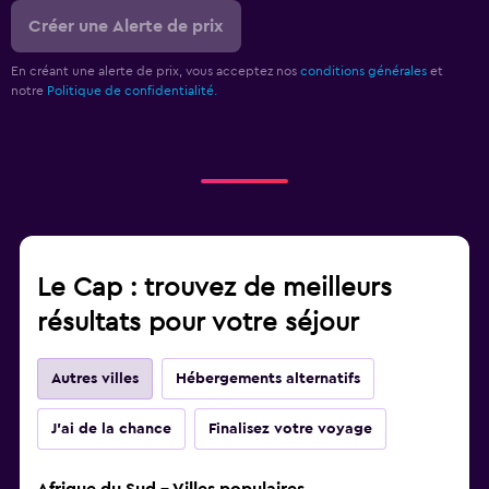
Créer une Alerte de prix
En créant une alerte de prix, vous acceptez nos
conditions générales
et
notre
Politique de confidentialité.
Le Cap : trouvez de meilleurs
résultats pour votre séjour
Autres villes
Hébergements alternatifs
J'ai de la chance
Finalisez votre voyage
Afrique du Sud - Villes populaires