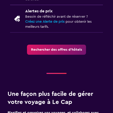
Activités
Alertes de prix
Besoin de réfléchir avant de réserver ?
Accès à la plage
Créez une Alerte de prix
pour obtenir les
meilleurs tarifs.
Famille
Lit bébé
Rechercher des offres d’hôtels
Une façon plus facile de gérer
votre voyage à Le Cap
Planifiez et organisez vos voyages, et collaborez avec