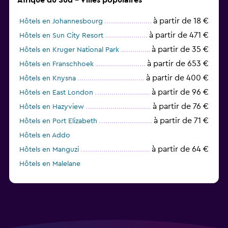
à partir de 18 €
Hôtels en Johannesbourg
à partir de 471 €
Hôtels en Sun City Resort
à partir de 35 €
Hôtels en Kruger National Park
à partir de 653 €
Hôtels en Franschhoek
à partir de 400 €
Hôtels en Knysna
à partir de 96 €
Hôtels en East London
à partir de 76 €
Hôtels en Hazyview
à partir de 71 €
Hôtels en Port Elizabeth
Hôtels en Addo
à partir de 64 €
Hôtels en Manguzi
Hôtels en Malelane