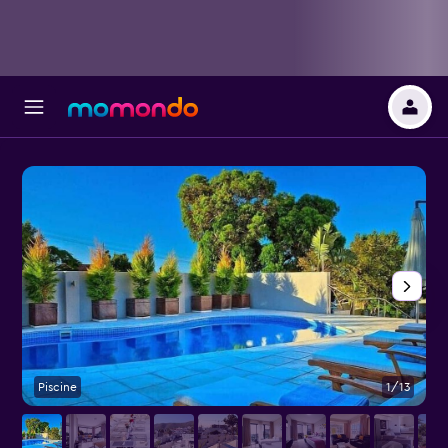
Piscine
1/13