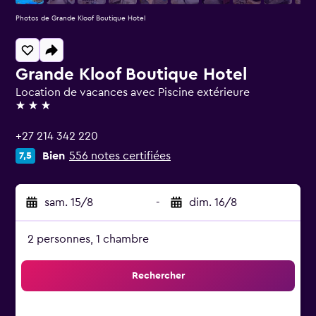
Photos de Grande Kloof Boutique Hotel
Grande Kloof Boutique Hotel
Location de vacances avec Piscine extérieure
3 étoiles
+27 214 342 220
Bien
556 notes certifiées
7,5
sam. 15/8
-
dim. 16/8
2 personnes, 1 chambre
Rechercher