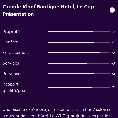
Grande Kloof Boutique Hotel, Le Cap -
Présentation
Propreté
7,3
Confort
7,5
Emplacement
8,5
Services
6,4
Personnel
7,5
Rapport
7,1
qualité/prix
Une piscine extérieure, un restaurant et un bar / salon se
trouvent dans cet hôtel. Le Wi-Fi gratuit dans les parties