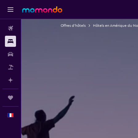
Offres d’hôtels
Hôtels en Amérique du No
Vols
Hébergements
Voitures
Vol+Hôtel
Planifier avec l’IA
Trips
Français