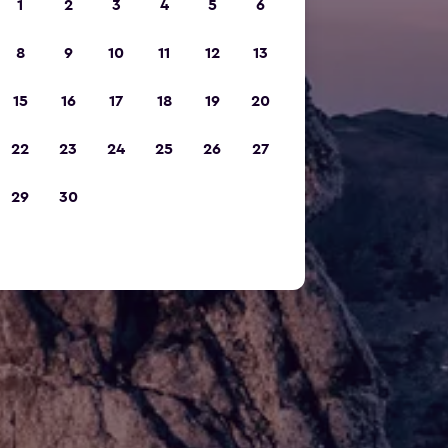
1
2
3
4
5
6
8
9
10
11
12
13
15
16
17
18
19
20
22
23
24
25
26
27
29
30