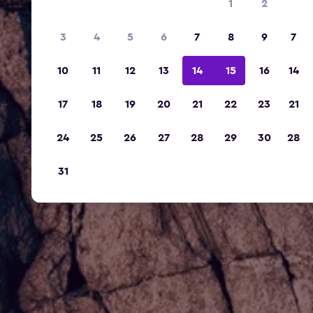
1
2
3
4
5
6
7
8
9
7
10
11
12
13
14
15
16
14
17
18
19
20
21
22
23
21
24
25
26
27
28
29
30
28
31