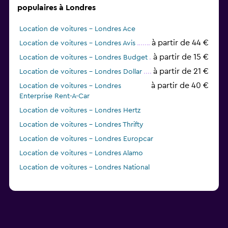
populaires à Londres
Location de voitures - Londres Ace
à partir de 44 €
Location de voitures - Londres Avis
à partir de 15 €
Location de voitures - Londres Budget
à partir de 21 €
Location de voitures - Londres Dollar
à partir de 40 €
Location de voitures - Londres
Enterprise Rent-A-Car
Location de voitures - Londres Hertz
Location de voitures - Londres Thrifty
Location de voitures - Londres Europcar
Location de voitures - Londres Alamo
Location de voitures - Londres National
à partir de 6 €
Location de voitures - Londres GREEN
MOTION
Location de voitures - Londres keddy by Europcar