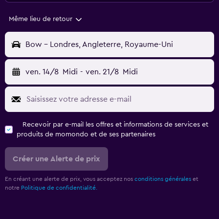
Même lieu de retour
Bow - Londres, Angleterre, Royaume-Uni
ven. 14/8
Midi
-
ven. 21/8
Midi
Recevoir par e-mail les offres et informations de services et
produits de momondo et de ses partenaires
Créer une Alerte de prix
En créant une alerte de prix, vous acceptez nos
conditions générales
et
notre
Politique de confidentialité.