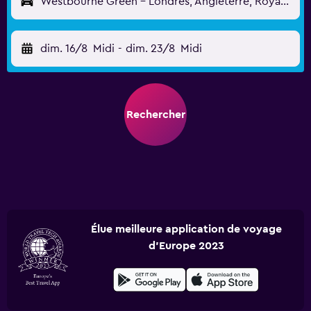
Westbourne Green - Londres, Angleterre, Royaume-Uni
dim. 16/8
Midi
-
dim. 23/8
Midi
Rechercher
Élue meilleure application de voyage
d'Europe 2023