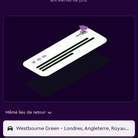
aux Alertes de prix.
Même lieu de retour
Westbourne Green - Londres, Angleterre, Royaume-Uni