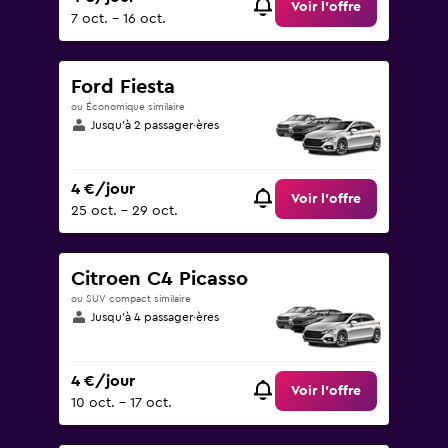
Voir l’offre
7 oct. - 16 oct.
Ford Fiesta
ou Économique similaire
Jusqu’à 2 passager·ères
4 €/jour
Voir l’offre
25 oct. - 29 oct.
Citroen C4 Picasso
ou SUV compact similaire
Jusqu’à 4 passager·ères
4 €/jour
Voir l’offre
10 oct. - 17 oct.