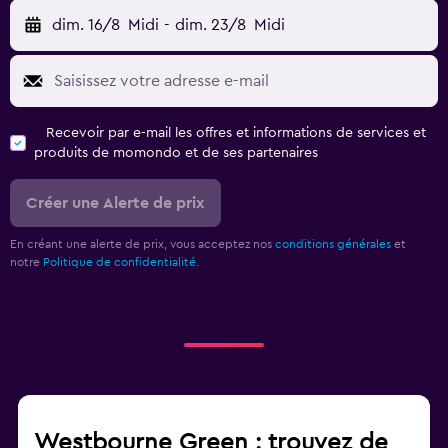
dim. 16/8
Midi
-
dim. 23/8
Midi
Recevoir par e-mail les offres et informations de services et
produits de momondo et de ses partenaires
Créer une Alerte de prix
En créant une alerte de prix, vous acceptez nos
conditions générales
et
notre
Politique de confidentialité.
Westbourne Green : trouvez de