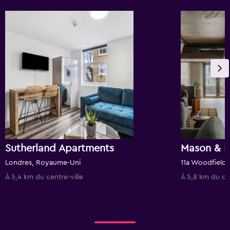
Sutherland Apartments
Londres, Royaume-Uni
À 5,4 km du centre-ville
À 5,8 km du cen