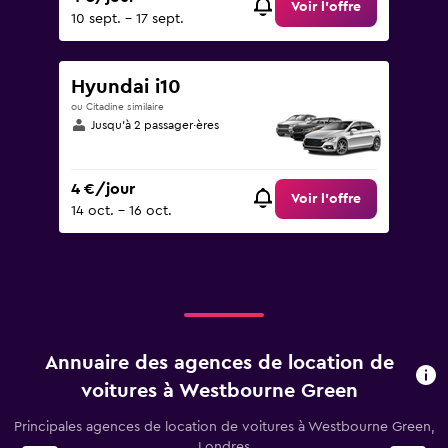
Voir l’offre
10 sept. - 17 sept.
Hyundai i10
ou Citadine similaire
Jusqu’à 2 passager·ères
4 €/jour
Voir l’offre
14 oct. - 16 oct.
Annuaire des agences de location de
voitures à Westbourne Green
Principales agences de location de voitures à Westbourne Green,
Londres