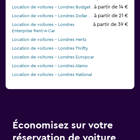
à partir de 14 €
Location de voitures - Londres Budget
à partir de 21 €
Location de voitures - Londres Dollar
à partir de 39 €
Location de voitures - Londres
Enterprise Rent-A-Car
Location de voitures - Londres Hertz
Location de voitures - Londres Thrifty
Location de voitures - Londres Europcar
Location de voitures - Londres Alamo
Location de voitures - Londres National
à partir de 6 €
Location de voitures - Londres GREEN
MOTION
Location de voitures - Londres keddy by Europcar
Économisez sur votre
réservation de voiture