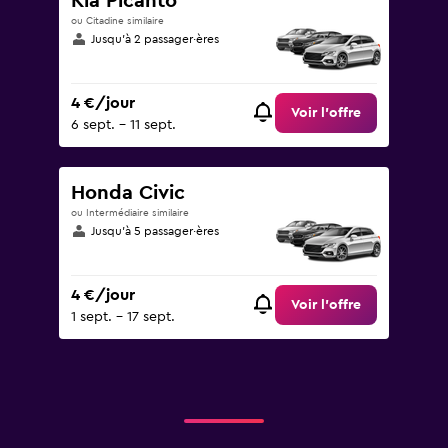
Kia Picanto
ou Citadine similaire
Jusqu’à 2 passager·ères
4 €/jour
Voir l’offre
6 sept. - 11 sept.
Honda Civic
ou Intermédiaire similaire
Jusqu’à 5 passager·ères
4 €/jour
Voir l’offre
1 sept. - 17 sept.