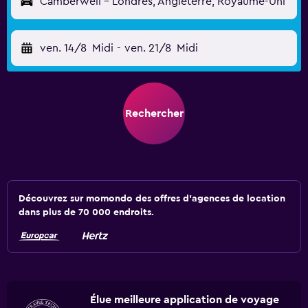
Camberwell - Londres, Angleterre, Royaume-Uni
ven. 14/8
Midi
-
ven. 21/8
Midi
Rechercher
Découvrez sur momondo des offres d'agences de location
dans plus de 70 000 endroits.
Élue meilleure application de voyage