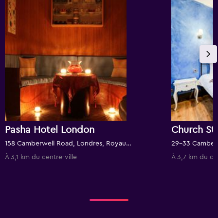
Pasha Hotel London
158 Camberwell Road, Londres, Royaume-Uni
À 3,1 km du centre-ville
À 3,7 km du cen