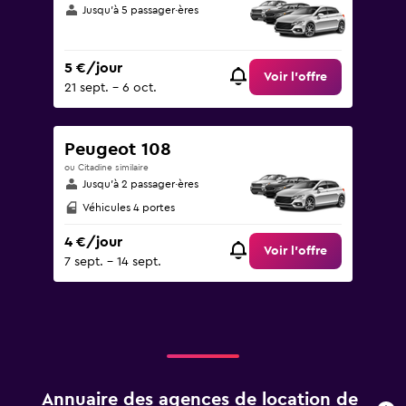
Jusqu’à 5 passager·ères
5 €/jour
Voir l’offre
21 sept. - 6 oct.
Peugeot 108
ou Citadine similaire
Jusqu’à 2 passager·ères
Véhicules 4 portes
4 €/jour
Voir l’offre
7 sept. - 14 sept.
Annuaire des agences de location de