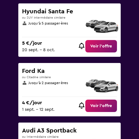
Hyundai Santa Fe
ou SUV intermédiaire similaire
Jusqu’à 5 passager·ères
5 €/jour
Voir l’offre
20 sept. - 8 oct.
Ford Ka
ou Citadine similaire
Jusqu’à 2 passager·ères
4 €/jour
Voir l’offre
1 sept. - 12 sept.
Audi A3 Sportback
ou Intermédiaire similaire