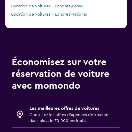
Location de voitures - Londres Alamo
Location de voitures - Londres National
à partir de 6 €
Location de voitures - Londres GREEN
MOTION
Location de voitures - Londres keddy by Europcar
Économisez sur votre
réservation de voiture
avec momondo
Les meilleures offres de voitures
Consultez les offres d’agences de location
dans plus de 70 000 endroits.