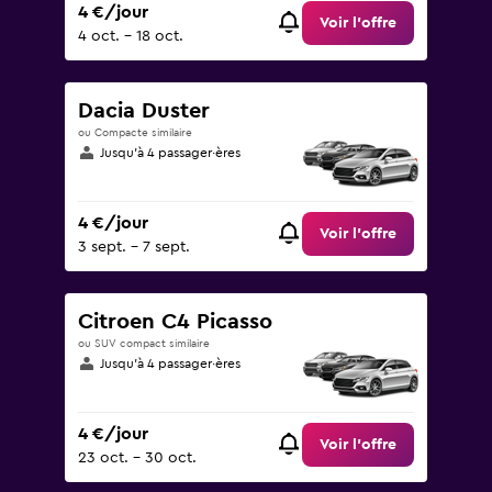
4 €/jour
Voir l’offre
4 oct. - 18 oct.
Dacia Duster
ou Compacte similaire
Jusqu’à 4 passager·ères
4 €/jour
Voir l’offre
3 sept. - 7 sept.
Citroen C4 Picasso
ou SUV compact similaire
Jusqu’à 4 passager·ères
4 €/jour
Voir l’offre
23 oct. - 30 oct.