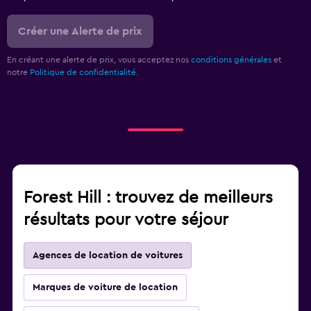
Créer une Alerte de prix
En créant une alerte de prix, vous acceptez nos
conditions générales
et
notre
Politique de confidentialité.
Forest Hill : trouvez de meilleurs
résultats pour votre séjour
Agences de location de voitures
Marques de voiture de location