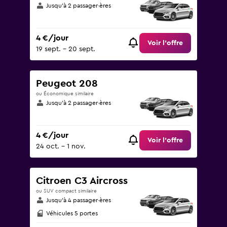
Jusqu’à 2 passager·ères
4 €/jour
Voir l’offre
19 sept. - 20 sept.
Peugeot 208
ou Économique similaire
Jusqu’à 2 passager·ères
4 €/jour
Voir l’offre
24 oct. - 1 nov.
Citroen C3 Aircross
ou SUV compact similaire
Jusqu’à 4 passager·ères
Véhicules 5 portes