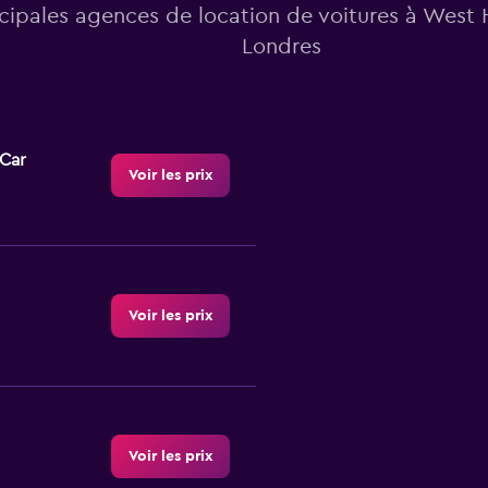
ncipales agences de location de voitures à West
Londres
-Car
Voir les prix
Voir les prix
Voir les prix