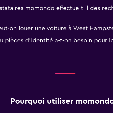
tataires momondo effectue-t-il des rech
peut-on louer une voiture à West Hampst
 pièces d'identité a-t-on besoin pour l
Pourquoi utiliser momondo