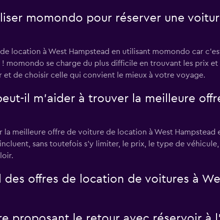
tiliser momondo pour réserver une voitu
de location à West Hampstead en utilisant momondo car c'est ra
 momondo se charge du plus difficile en trouvant les prix et l
r et de choisir celle qui convient le mieux à votre voyage.
il m’aider à trouver la meilleure offre
 meilleure offre de voiture de location à West Hampstead en
incluent, sans toutefois s'y limiter, le prix, le type de véhicule
oir.
des offres de location de voitures à 
ure proposant le retour avec réservoir à 