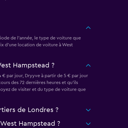
iode de l'année, le type de voiture que
rix d'une location de voiture à West
 West Hampstead ?
€ par jour, Dryyve à partir de 5 € par jour
cours des 72 dernières heures et qu’ils
oyez de visiter et du type de voiture que
rtiers de Londres ?
à West Hampstead ?