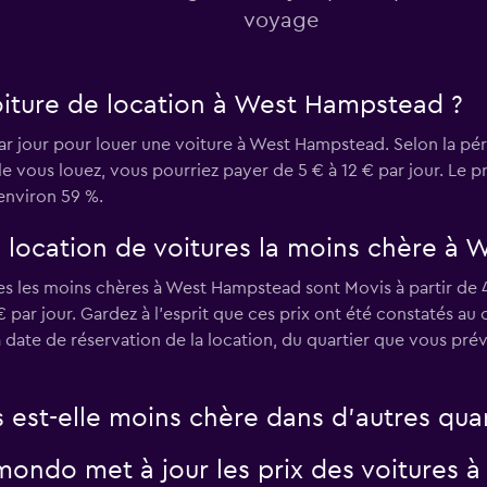
voyage
Voir les prix
iture de location à West Hampstead ?
r jour pour louer une voiture à West Hampstead. Selon la pér
e vous louez, vous pourriez payer de 5 € à 12 € par jour. Le p
Voir les prix
environ 59 %.
e location de voitures la moins chère à
s les moins chères à West Hampstead sont Movis à partir de 4 
€ par jour. Gardez à l’esprit que ces prix ont été constatés au 
date de réservation de la location, du quartier que vous prév
s est-elle moins chère dans d’autres qua
ndo met à jour les prix des voitures 