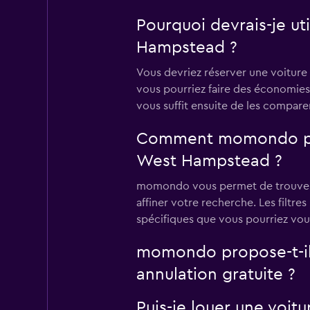
Pourquoi devrais-je u
Hampstead ?
Vous devriez réserver une voiture 
vous pourriez faire des économies !
vous suffit ensuite de les compare
Comment momondo peut-
West Hampstead ?
momondo vous permet de trouver la
affiner votre recherche. Les filtres 
spécifiques que vous pourriez voul
momondo propose-t-il 
annulation gratuite ?
Puis-je louer une voit