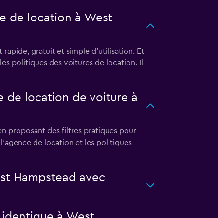
re de location à West
pide, gratuit et simple d'utilisation. Et
es politiques des voitures de location. Il
 de location de voiture à
 proposant des filtres pratiques pour
, l'agence de location et les politiques
West Hampstead avec
l’identique à West