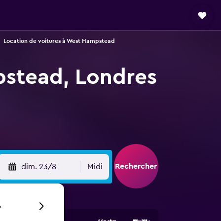
Location de voitures à West Hampstead
pstead, Londres
Rechercher
dim. 23/8
Midi
6