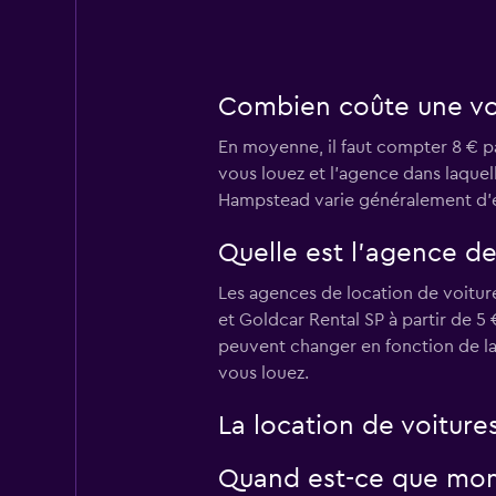
DRIVALIA
1 succursale
Combien coûte une vo
En moyenne, il faut compter 8 € pa
Thrifty
vous louez et l'agence dans laquell
Hampstead varie généralement d'
1 succursale
Quelle est l’agence d
Les agences de location de voiture
et Goldcar Rental SP à partir de 5 
peuvent changer en fonction de la 
vous louez.
La location de voiture
Quand est-ce que momo