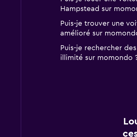
Hampstead sur momo
Puis-je trouver une v
amélioré sur momond
Puis-je rechercher de
illimité sur momondo 
Lo
ce