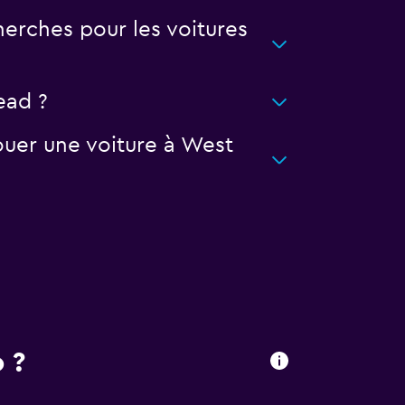
erches pour les voitures
ead ?
ouer une voiture à West
 ?