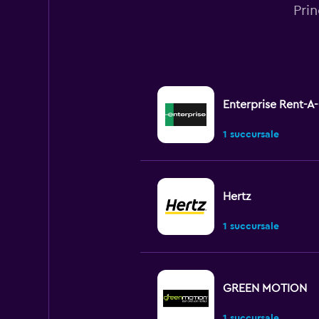
Pri
Enterprise Rent-A
1 succursale
Hertz
1 succursale
GREEN MOTION
1 succursale