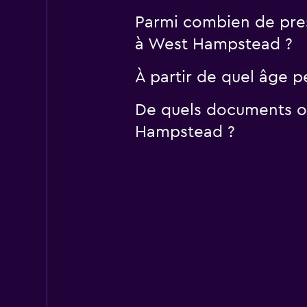
Parmi combien de pres
à West Hampstead ?
À partir de quel âge 
De quels documents ou
Hampstead ?