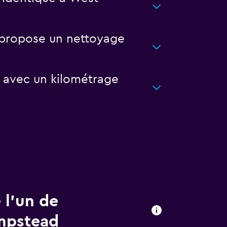
i propose un nettoyage
d avec un kilométrage
 l’un de
ampstead