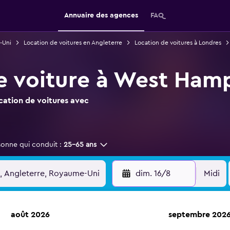
Annuaire des agences
FAQ
-Uni
Location de voitures en Angleterre
Location de voitures à Londres
e voiture à West Ham
ocation de voitures avec
sonne qui conduit :
25-65 ans
dim. 16/8
Midi
août 2026
septembre 202